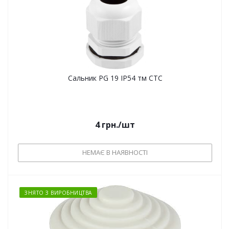
Сальник PG 19 IP54 тм СТС
4
грн.
/шт
НЕМАЄ В НАЯВНОСТІ
ЗНЯТО З ВИРОБНИЦТВА