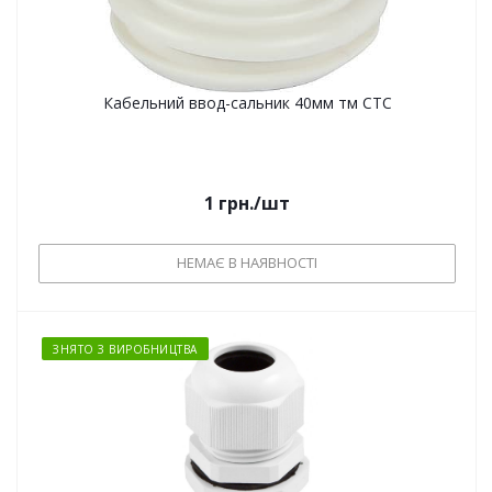
Кабельний ввод-сальник 40мм тм СТС
1
грн.
/шт
НЕМАЄ В НАЯВНОСТІ
ЗНЯТО З ВИРОБНИЦТВА