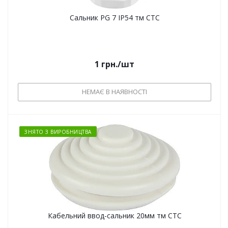
Сальник PG 7 IP54 тм СТС
1
грн.
/шт
НЕМАЄ В НАЯВНОСТІ
ЗНЯТО З ВИРОБНИЦТВА
Кабельний ввод-сальник 20мм тм СТС