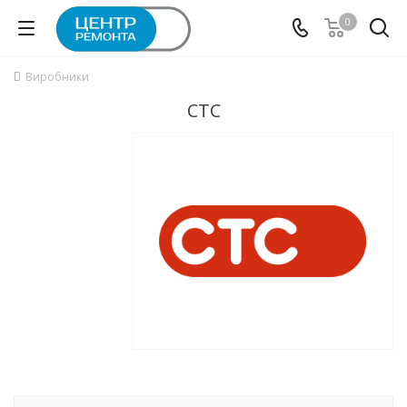
0
Виробники
СТС