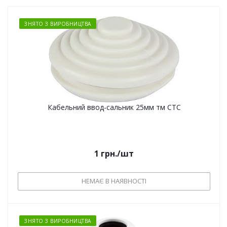
ЗНЯТО З ВИРОБНИЦТВА
Кабельний ввод-сальник 25мм тм СТС
1
грн.
/шт
НЕМАЄ В НАЯВНОСТІ
ЗНЯТО З ВИРОБНИЦТВА