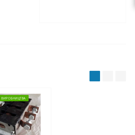
З ВИРОБНИЦТВА