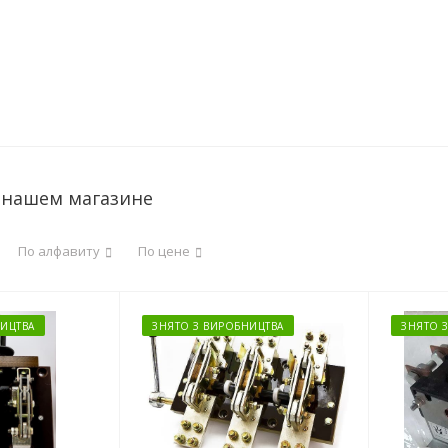
 нашем магазине
По алфавиту
По цене
ИЦТВА
ЗНЯТО З ВИРОБНИЦТВА
ЗНЯТО 