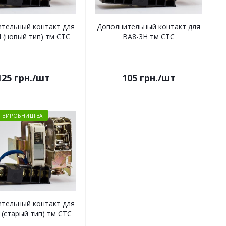
тельный контакт для
Дополнительный контакт для
 (новый тип) тм СТС
ВА8-3Н тм СТС
125
грн.
/шт
105
грн.
/шт
З ВИРОБНИЦТВА
тельный контакт для
 (старый тип) тм СТС