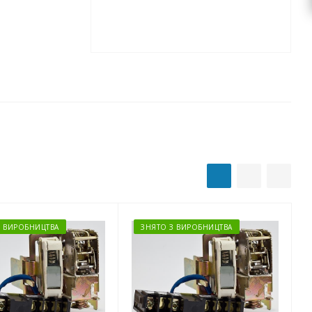
З ВИРОБНИЦТВА
ЗНЯТО З ВИРОБНИЦТВА