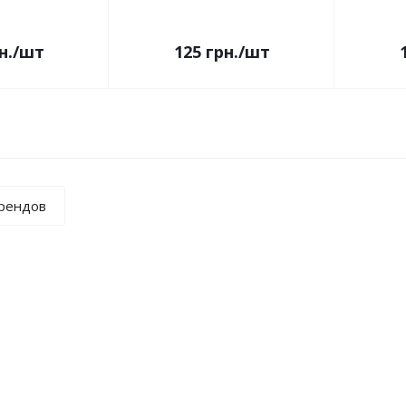
н.
/шт
125
грн.
/шт
брендов