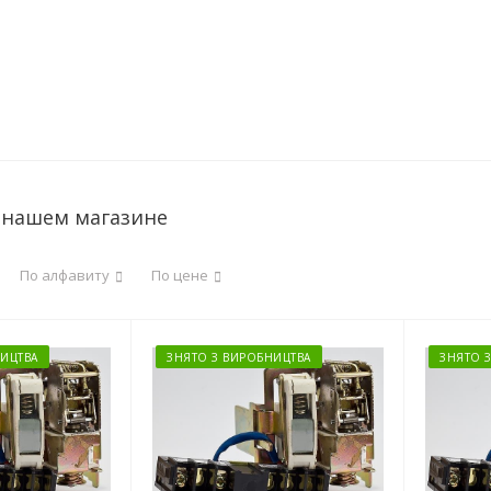
 нашем магазине
По алфавиту
По цене
ИЦТВА
ЗНЯТО З ВИРОБНИЦТВА
ЗНЯТО 