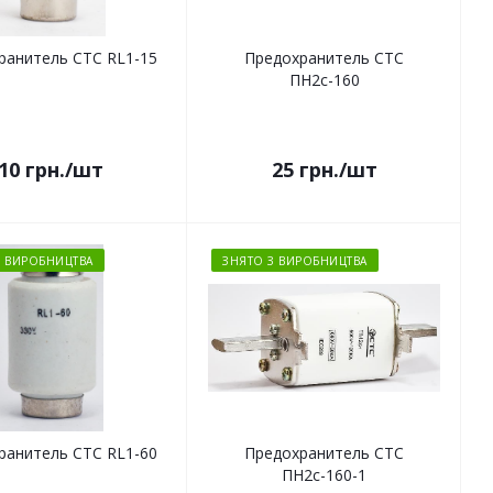
ранитель СТС RL1-15
Предохранитель СТС
ПН2с-160
10
грн.
/шт
25
грн.
/шт
З ВИРОБНИЦТВА
ЗНЯТО З ВИРОБНИЦТВА
ранитель СТС RL1-60
Предохранитель СТС
ПН2с-160-1