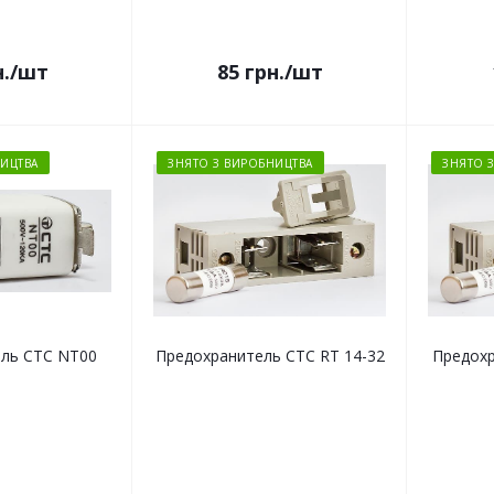
.
/шт
85
грн.
/шт
ИЦТВА
ЗНЯТО З ВИРОБНИЦТВА
ЗНЯТО 
ль СТС NT00
Предохранитель СТС RT 14-32
Предохр