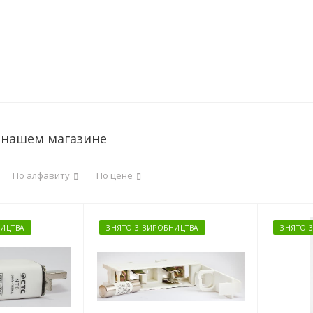
 нашем магазине
По алфавиту
По цене
ИЦТВА
ЗНЯТО З ВИРОБНИЦТВА
ЗНЯТО 