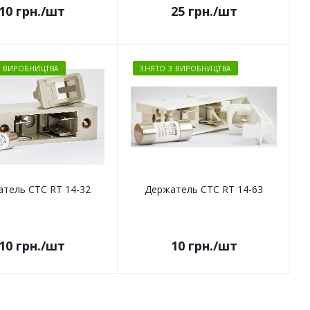
10
грн.
/шт
25
грн.
/шт
З ВИРОБНИЦТВА
ЗНЯТО З ВИРОБНИЦТВА
тель СТС RT 14-32
Держатель СТС RT 14-63
10
грн.
/шт
10
грн.
/шт