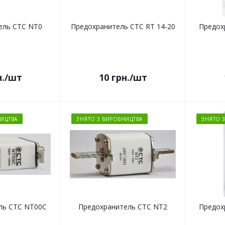
ель СТС NT0
Предохранитель СТС RT 14-20
Предох
.
/шт
10
грн.
/шт
ИЦТВА
ЗНЯТО З ВИРОБНИЦТВА
ЗНЯТО 
ль СТС NT00C
Предохранитель СТС NT2
Предох