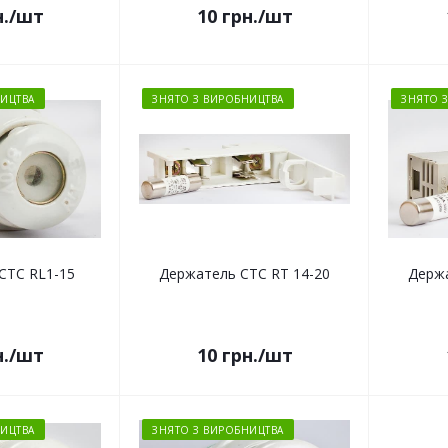
.
/шт
10
грн.
/шт
ИЦТВА
ЗНЯТО З ВИРОБНИЦТВА
ЗНЯТО 
СТС RL1-15
Держатель СТС RT 14-20
Держа
.
/шт
10
грн.
/шт
ИЦТВА
ЗНЯТО З ВИРОБНИЦТВА