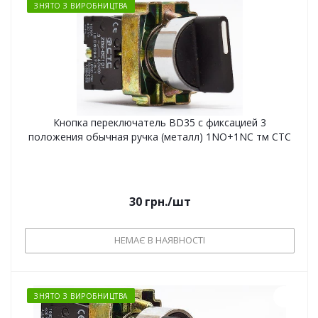
ЗНЯТО З ВИРОБНИЦТВА
Кнопка переключатель BD35 с фиксацией 3
положения обычная ручка (металл) 1NO+1NC тм СТС
30
грн.
/шт
НЕМАЄ В НАЯВНОСТІ
ЗНЯТО З ВИРОБНИЦТВА