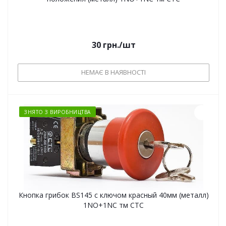
30
грн.
/шт
НЕМАЄ В НАЯВНОСТІ
ЗНЯТО З ВИРОБНИЦТВА
Кнопка грибок BS145 с ключом красный 40мм (металл)
1NO+1NC тм СТС