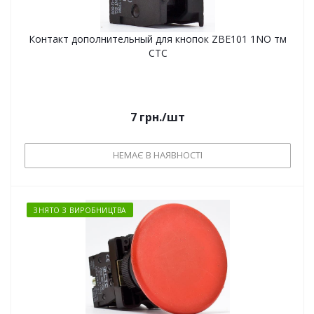
Контакт дополнительный для кнопок ZBE101 1NO тм
СТС
7
грн.
/шт
НЕМАЄ В НАЯВНОСТІ
ЗНЯТО З ВИРОБНИЦТВА