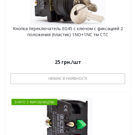
Кнопка переключатель EG45 с ключом с фиксацией 2
положения (пластик) 1NO+1NC тм СТС
25
грн.
/шт
НЕМАЄ В НАЯВНОСТІ
ЗНЯТО З ВИРОБНИЦТВА