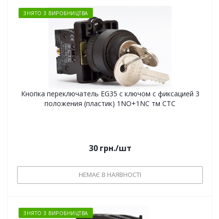
ЗНЯТО З ВИРОБНИЦТВА
Кнопка переключатель EG35 с ключом с фиксацией 3
положения (пластик) 1NO+1NC тм СТС
30
грн.
/шт
НЕМАЄ В НАЯВНОСТІ
ЗНЯТО З ВИРОБНИЦТВА