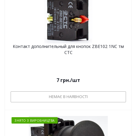
Контакт дополнительный для кнопок ZBE102 1NC тм
СТС
7
грн.
/шт
НЕМАЄ В НАЯВНОСТІ
ЗНЯТО З ВИРОБНИЦТВА