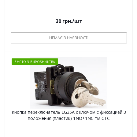
30
грн.
/шт
НЕМАЄ В НАЯВНОСТІ
ЗНЯТО З ВИРОБНИЦТВА
Кнопка переключатель EG35A с ключом с фиксацией 3
положения (пластик) 1NO+1NC тм СТС