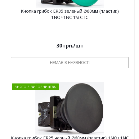
Кнопка грибок ER35 зеленый Ø60мм (пластик)
1NO+1NC тм СТС
30
грн.
/шт
НЕМАЄ В НАЯВНОСТІ
ЗНЯТО З ВИРОБНИЦТВА
Кнопка грибок ER25 черный Ø60мм (пластик) 1NO+1NC