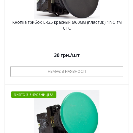
Кнопка грибок ER25 красный Ø60мм (пластик) 1NC тм
СТС
30
грн.
/шт
НЕМАЄ В НАЯВНОСТІ
ЗНЯТО З ВИРОБНИЦТВА