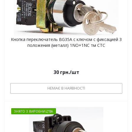
Кнопка переключатель BG35A с ключом с фиксацией 3
положения (металл) 1NO+1NC тм СТС
30
грн.
/шт
НЕМАЄ В НАЯВНОСТІ
ЗНЯТО З ВИРОБНИЦТВА