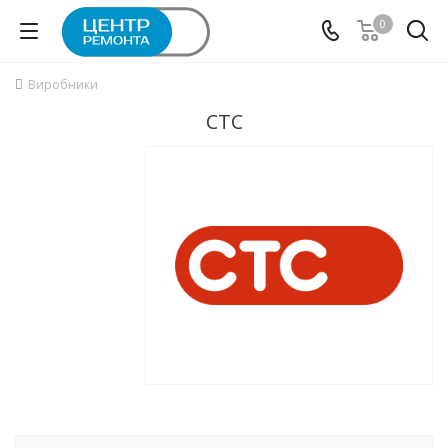
0
Виробники
СТС