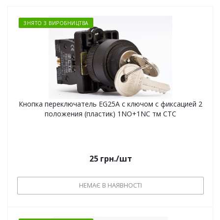
ЗНЯТО З ВИРОБНИЦТВА
Кнопка переключатель EG25A с ключом с фиксацией 2
положения (пластик) 1NO+1NC тм СТС
25
грн.
/шт
НЕМАЄ В НАЯВНОСТІ