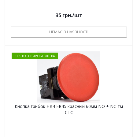
35
грн.
/шт
НЕМАЄ В НАЯВНОСТІ
ЗНЯТО З ВИРОБНИЦТВА
Кнопка грибок HB4 ER45 красный 60мм NO + NC тм
СТС