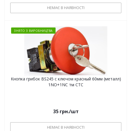
НЕМАЄ В НАЯВНОСТІ
ЗНЯТО З ВИРОБНИЦТВА
Кнопка грибок BS245 с ключом красный 60мм (металл)
1NO+1NC тм СТС
35
грн.
/шт
НЕМАЄ В НАЯВНОСТІ