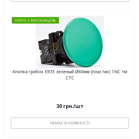
ЗНЯТО З ВИРОБНИЦТВА
Кнопка грибок ER35 зеленый Ø60мм (пластик) 1NC тм
СТС
30
грн.
/шт
НЕМАЄ В НАЯВНОСТІ