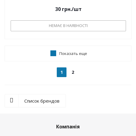
30
грн.
/шт
НЕМАЄ В НАЯВНОСТІ
Показать еще
1
2
Список брендов
Компанія