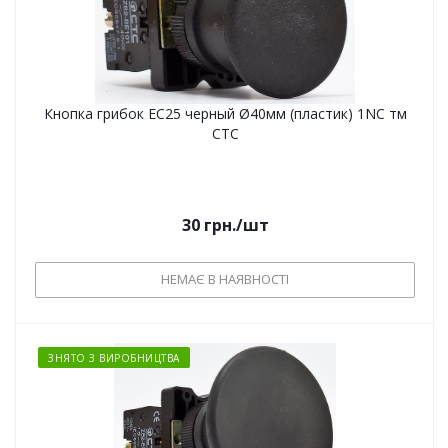
Кнопка грибок EC25 черный Ø40мм (пластик) 1NC тм
СТС
30
грн.
/шт
НЕМАЄ В НАЯВНОСТІ
ЗНЯТО З ВИРОБНИЦТВА