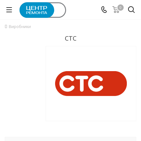
0
Виробники
СТС