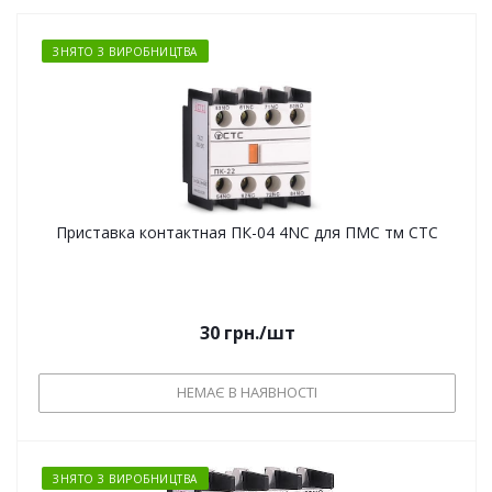
ЗНЯТО З ВИРОБНИЦТВА
Приставка контактная ПК-04 4NC для ПМС тм СТС
30
грн.
/шт
НЕМАЄ В НАЯВНОСТІ
ЗНЯТО З ВИРОБНИЦТВА