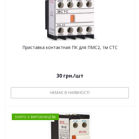
Приставка контактная ПК для ПМС2, тм СТС
30
грн.
/шт
НЕМАЄ В НАЯВНОСТІ
ЗНЯТО З ВИРОБНИЦТВА