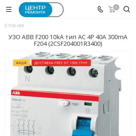
0
ПЗВ ABB
УЗО ABB F200 10kA тип АC 4P 40А 300mA
F204 (2CSF204001R3400)
АКЦІЯ
ДОСТАВКА FREE ОТ 1500 ГРН*