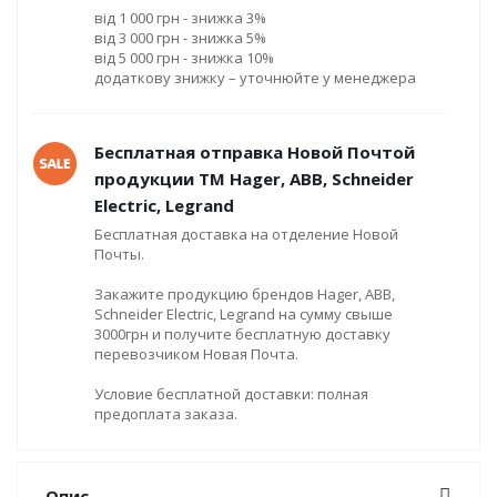
від 1 000 грн - знижка 3%
від 3 000 грн - знижка 5%
від 5 000 грн - знижка 10%
додаткову знижку – уточнюйте у менеджера
Бесплатная отправка Новой Почтой
продукции ТМ Hager, ABB, Schneider
Electric, Legrand
Бесплатная доставка на отделение Новой
Почты.
Закажите продукцию брендов Hager, ABB,
Schneider Electric, Legrand на сумму свыше
3000грн и получите бесплатную доставку
перевозчиком Новая Почта.
Условие бесплатной доставки: полная
предоплата заказа.
Опис