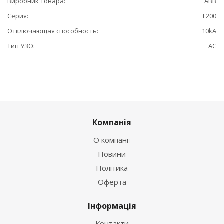
Виробник товара
ABB
Серия
F200
Отключающая способность
10kA
Тип УЗО
АС
Компанія
О компанії
Новини
Політика
Оферта
Інформація
Контакти