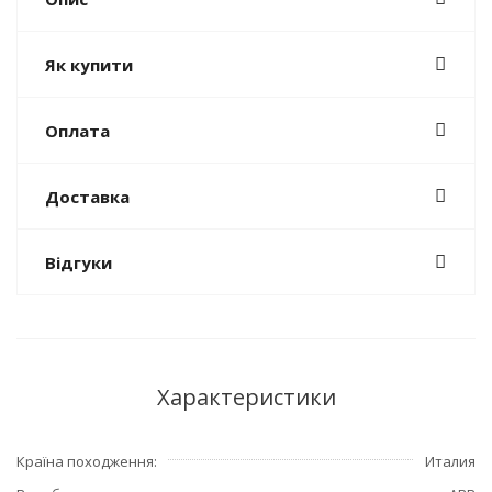
Як купити
Оплата
Доставка
Відгуки
Характеристики
Країна походження
Италия