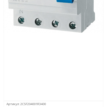
Артикул:
2CSF204001R3400