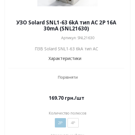
УЗО Solard SNL1-63 6kA тип АС 2P 16А
30mA (SNL21630)
Артикул: SNL21630
ПЗВ Solard SNL1-63 6kA тип АС
Характеристики
Порівняти
169.70
грн.
/шт
Количество полюсов
2P
4P