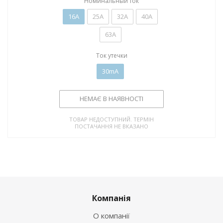
Номинальный ток
16А
25А
32А
40А
63А
Ток утечки
30mA
НЕМАЄ В НАЯВНОСТІ
ТОВАР НЕДОСТУПНИЙ. ТЕРМІН
ПОСТАЧАННЯ НЕ ВКАЗАНО
Компанія
О компанії