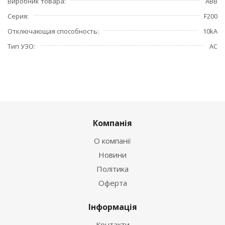
Виробник товара
ABB
Серия
F200
Отключающая способность
10kA
Тип УЗО
АС
Компанія
О компанії
Новини
Політика
Оферта
Інформація
Контакти