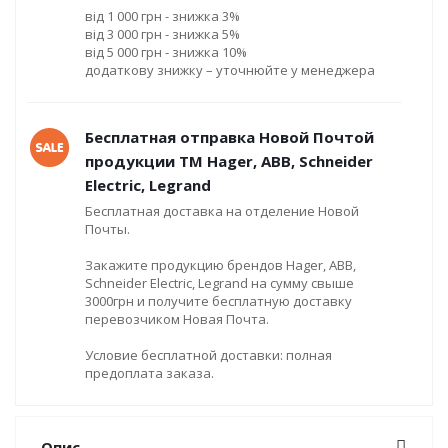
від 1 000 грн - знижка 3%
від 3 000 грн - знижка 5%
від 5 000 грн - знижка 10%
додаткову знижку – уточнюйте у менеджера
Бесплатная отправка Новой Почтой
продукции ТМ Hager, ABB, Schneider
Electric, Legrand
Бесплатная доставка на отделение Новой
Почты.
Закажите продукцию брендов Hager, ABB,
Schneider Electric, Legrand на сумму свыше
3000грн и получите бесплатную доставку
перевозчиком Новая Почта.
Условие бесплатной доставки: полная
предоплата заказа.
Опис