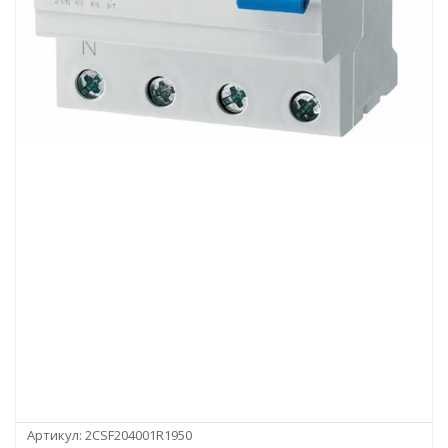
Артикул:
2CSF204001R1950