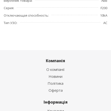
Виробник товара
ABB
Серия
F200
Отключающая способность
10kA
Тип УЗО
АС
Компанія
О компанії
Новини
Політика
Оферта
Інформація
Контакти