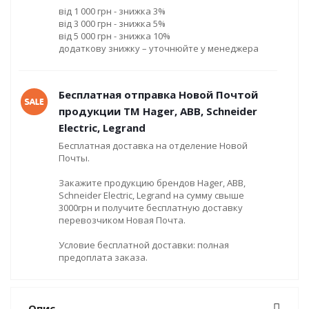
від 1 000 грн - знижка 3%
від 3 000 грн - знижка 5%
від 5 000 грн - знижка 10%
додаткову знижку – уточнюйте у менеджера
Бесплатная отправка Новой Почтой
продукции ТМ Hager, ABB, Schneider
Electric, Legrand
Бесплатная доставка на отделение Новой
Почты.
Закажите продукцию брендов Hager, ABB,
Schneider Electric, Legrand на сумму свыше
3000грн и получите бесплатную доставку
перевозчиком Новая Почта.
Условие бесплатной доставки: полная
предоплата заказа.
Опис