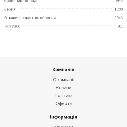
Виробник товара
ABB
Серия
F200
Отключающая способность
10kA
Тип УЗО
АС
Компанія
О компанії
Новини
Політика
Оферта
Інформація
Контакти