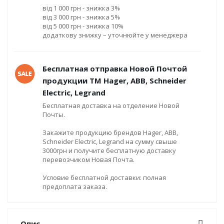
від 1 000 грн - знижка 3%
від 3 000 грн - знижка 5%
від 5 000 грн - знижка 10%
додаткову знижку – уточнюйте у менеджера
Бесплатная отправка Новой Почтой
продукции ТМ Hager, ABB, Schneider
Electric, Legrand
Бесплатная доставка на отделение Новой
Почты.
Закажите продукцию брендов Hager, ABB,
Schneider Electric, Legrand на сумму свыше
3000грн и получите бесплатную доставку
перевозчиком Новая Почта.
Условие бесплатной доставки: полная
предоплата заказа.
Опис