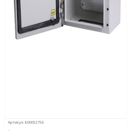
Артикул:
Б00052756