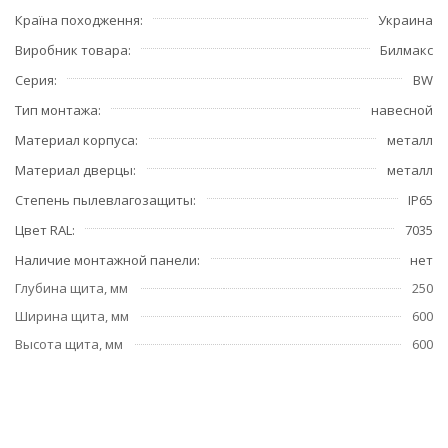
Країна походження
Украина
Виробник товара
Билмакс
Серия
BW
Тип монтажа
навесной
Материал корпуса
металл
Материал дверцы
металл
Степень пылевлагозащиты
IP65
Цвет RAL
7035
Наличие монтажной панели
нет
Глубина щита, мм
250
Ширина щита, мм
600
Высота щита, мм
600