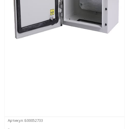
Артикул:
Б00052733