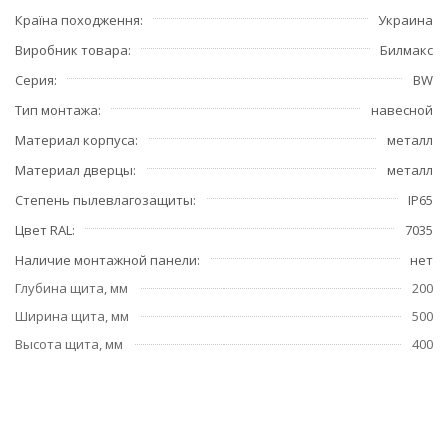
Країна походження
Украина
Виробник товара
Билмакс
Серия
BW
Тип монтажа
навесной
Материал корпуса
металл
Материал дверцы
металл
Степень пылевлагозащиты
IP65
Цвет RAL
7035
Наличие монтажной панели
нет
Глубина щита, мм
200
Ширина щита, мм
500
Высота щита, мм
400