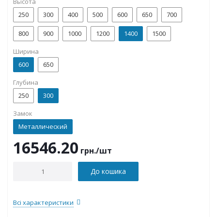
Высота
250
300
400
500
600
650
700
800
900
1000
1200
1400
1500
Ширина
600
650
Глубина
250
300
Замок
Металлический
16546.20
грн.
/шт
До кошика
Всі характеристики