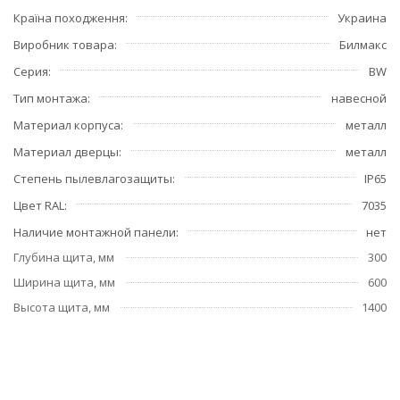
Країна походження
Украина
Виробник товара
Билмакс
Серия
BW
Тип монтажа
навесной
Материал корпуса
металл
Материал дверцы
металл
Степень пылевлагозащиты
IP65
Цвет RAL
7035
Наличие монтажной панели
нет
Глубина щита, мм
300
Ширина щита, мм
600
Высота щита, мм
1400