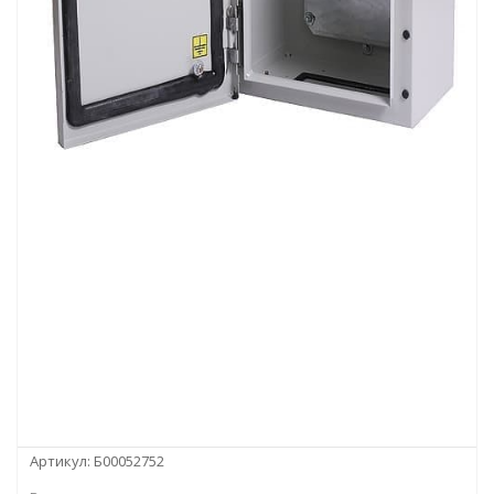
Артикул:
Б00052752