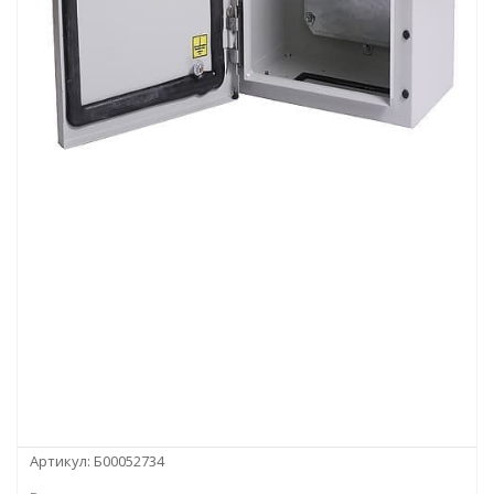
Артикул:
Б00052734