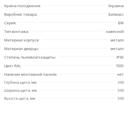
Країна походження
Украина
Виробник товара
Билмакс
Серия
BW
Тип монтажа
навесной
Материал корпуса
металл
Материал дверцы
металл
Степень пылевлагозащиты
IP65
Цвет RAL
7035
Наличие монтажной панели
нет
Глубина щита, мм
200
Ширина щита, мм
500
Высота щита, мм
500