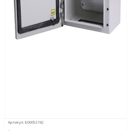
Артикул:
Б00052742