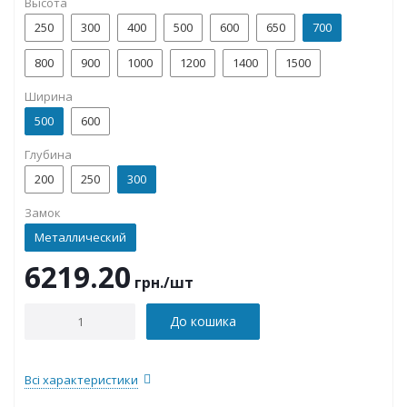
Высота
250
300
400
500
600
650
700
800
900
1000
1200
1400
1500
Ширина
500
600
Глубина
200
250
300
Замок
Металлический
6219.20
грн.
/шт
До кошика
Всі характеристики