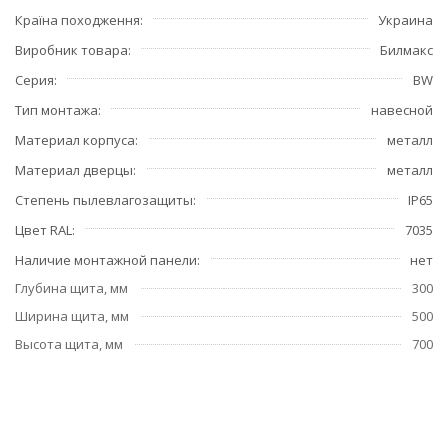
Країна походження
Украина
Виробник товара
Билмакс
Серия
BW
Тип монтажа
навесной
Материал корпуса
металл
Материал дверцы
металл
Степень пылевлагозащиты
IP65
Цвет RAL
7035
Наличие монтажной панели
нет
Глубина щита, мм
300
Ширина щита, мм
500
Высота щита, мм
700