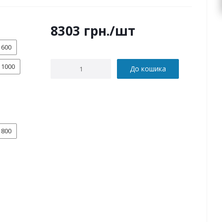
8303
грн.
/шт
600
1000
До кошика
800