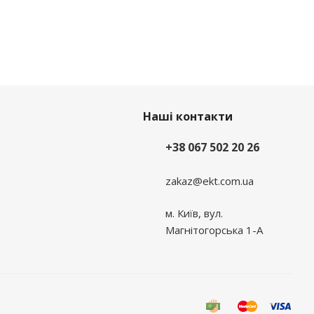
Наші контакти
+38 067 502 20 26
zakaz@ekt.com.ua
м. Київ, вул.
Магнітогорська 1-А