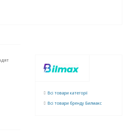
одят
Всі товари категорії
Всі товари бренду Билмакс