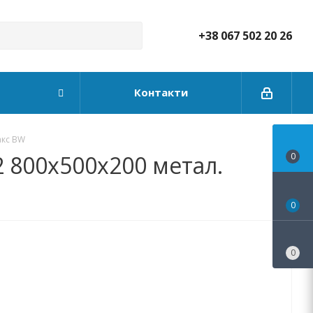
+38 067 502 20 26
Контакти
акс BW
 800x500x200 метал.
0
0
0