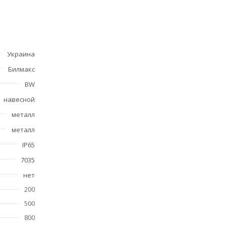
Украина
Билмакс
BW
навесной
металл
металл
IP65
7035
нет
200
500
800