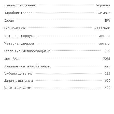
Країна походження
Украина
Виробник товара
Билмакс
Серия
BW
Тип монтажа
навесной
Материал корпуса
металл
Материал дверцы
металл
Степень пылевлагозащиты
IP65
Цвет RAL
7035
Наличие монтажной панели
нет
Глубина щита, мм
285
Ширина щита, мм
650
Высота щита, мм
1400