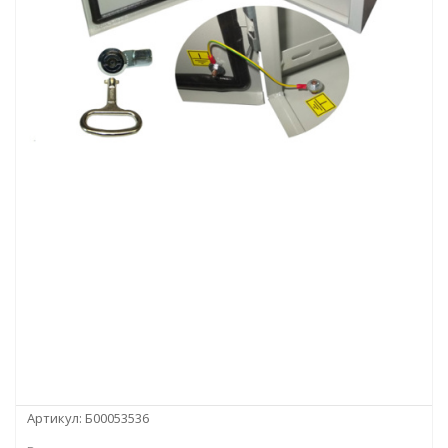
Артикул:
Б00053536