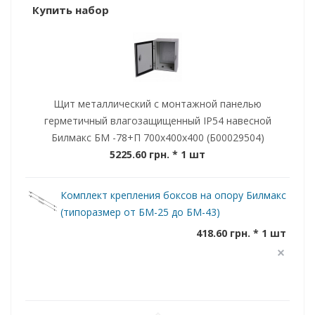
Купить набор
Щит металлический с монтажной панелью
герметичный влагозащищенный IP54 навесной
Билмакс БМ -78+П 700x400x400 (Б00029504)
5225.60 грн.
* 1 шт
Комплект крепления боксов на опору Билмакс
(типоразмер от БМ-25 до БМ-43)
418.60 грн. * 1 шт