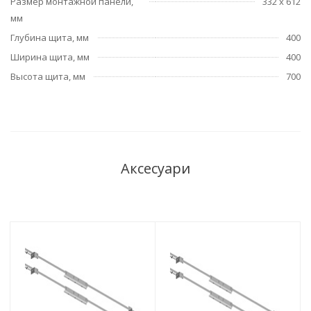
Размер монтажной панели,
332 х 612
мм
Глубина щита, мм
400
Ширина щита, мм
400
Высота щита, мм
700
Аксесуари