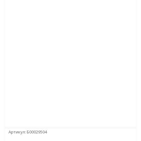
Артикул:
Б00029504