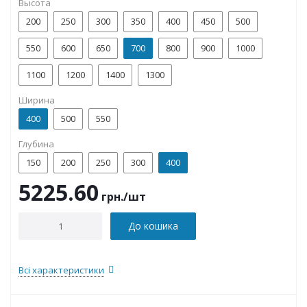
Высота
200
250
300
350
400
450
500
550
600
650
700
800
900
1000
1100
1200
1400
1300
Ширина
400
500
550
Глубина
150
200
250
300
400
5225.60
грн.
/шт
До кошика
Всі характеристики