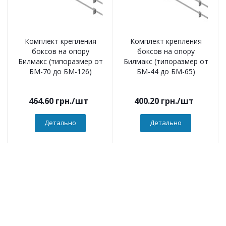
Комплект крепления
Комплект крепления
боксов на опору
боксов на опору
Билмакс (типоразмер от
Билмакс (типоразмер от
БМ-70 до БМ-126)
БМ-44 до БМ-65)
464.60
грн.
/шт
400.20
грн.
/шт
Детально
Детально
Компанія
О компанії