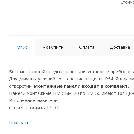
Стоимо
Опис
Як купити
Оплата
Доставка
Бокс монтажный предназначен для установки приборов 
Для уличных условий со степенью защиты IP54. Ящик и
отверстий.
Монтажные панели входят в комплект.
Панели монтажные ПМ с БМ-20 по БМ-50 имеют толщину 
Исполнение: навесной
Степень защиты IP: 54