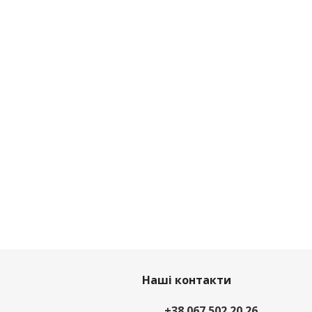
Наші контакти
+38 067 502 20 26