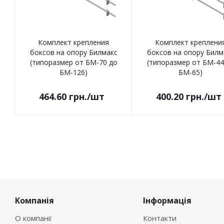
Комплект крепления
Комплект креплени
боксов на опору Билмакс
боксов на опору Билм
(типоразмер от БМ-70 до
(типоразмер от БМ-44
БМ-126)
БМ-65)
464.60
грн.
/шт
400.20
грн.
/шт
Компанія
Інформація
О компанії
Контакти