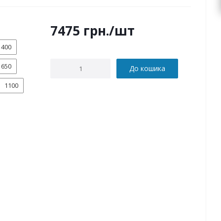
7475
грн.
/шт
400
650
До кошика
1100