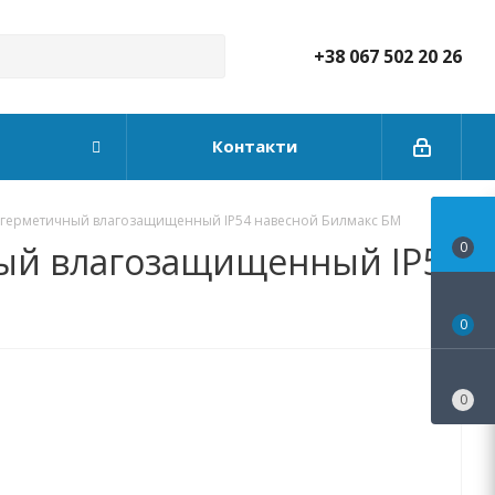
+38 067 502 20 26
Контакти
 герметичный влагозащищенный IP54 навесной Билмакс БМ
ый влагозащищенный IP54
0
0
0