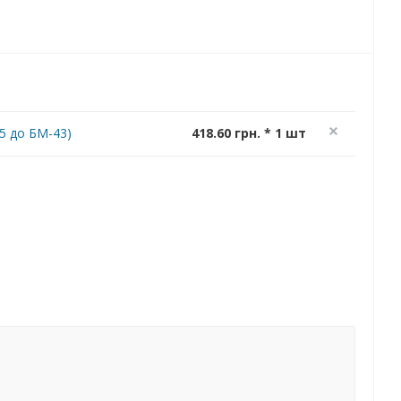
5 до БМ-43)
418.60 грн. * 1 шт