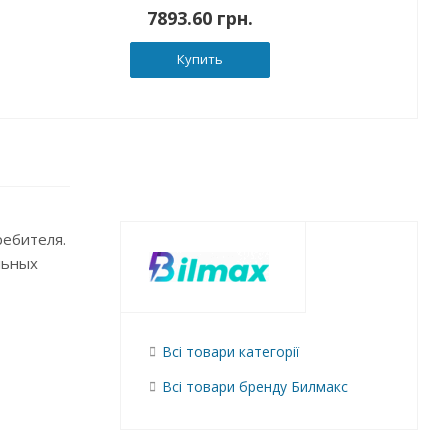
7893.60 грн.
Купить
ребителя.
льных
Всі товари категорії
Всі товари бренду Билмакс