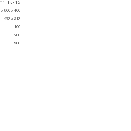
1,0 - 1,5
 х 900 х 400
432 х 812
400
500
900