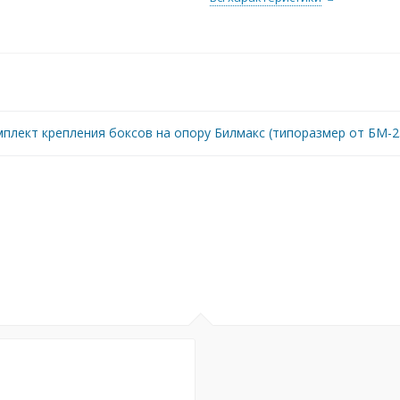
плект крепления боксов на опору Билмакс (типоразмер от БМ-2