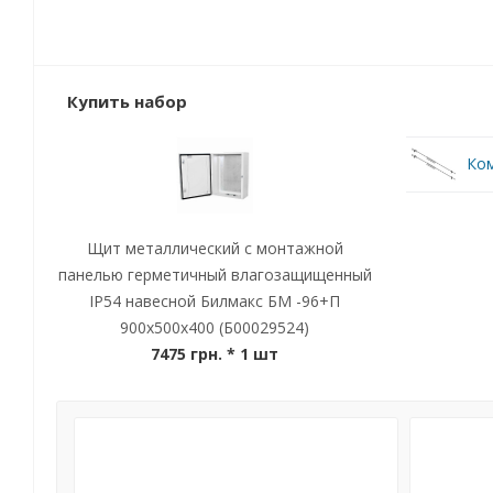
Купить набор
Ком
Щит металлический с монтажной
панелью герметичный влагозащищенный
IP54 навесной Билмакс БМ -96+П
900x500x400 (Б00029524)
7475 грн.
* 1 шт