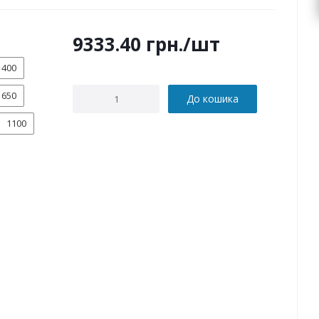
9333.40
грн.
/шт
400
650
До кошика
1100