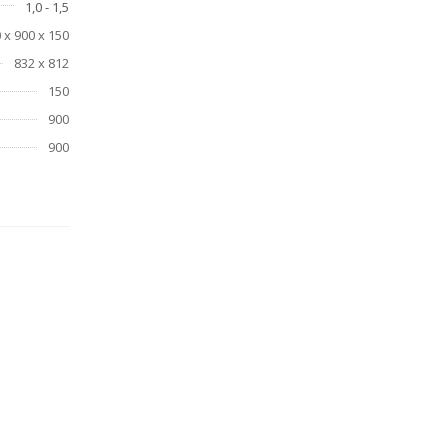
1,0 - 1,5
 х 900 х 150
832 х 812
150
900
900