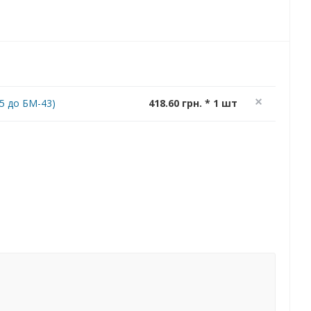
5 до БМ-43)
418.60 грн. * 1 шт