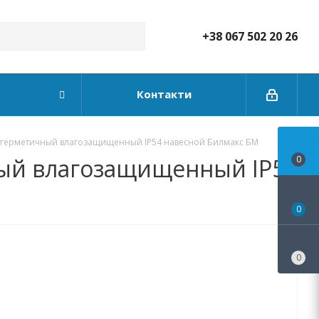
+38 067 502 20 26
Контакти
 герметичный влагозащищенный IP54 навесной Билмакс БМ
ый влагозащищенный IP54
0
0
0