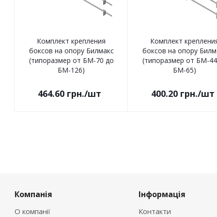
Комплект крепления
Комплект креплени
боксов на опору Билмакс
боксов на опору Билм
(типоразмер от БМ-70 до
(типоразмер от БМ-44
БМ-126)
БМ-65)
464.60
грн.
/шт
400.20
грн.
/шт
Компанія
Інформація
О компанії
Контакти