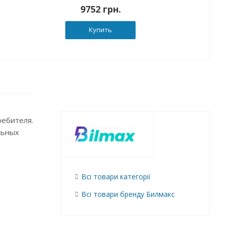
9752 грн.
Купить
ребителя.
льных
Всі товари категорії
Всі товари бренду Билмакс