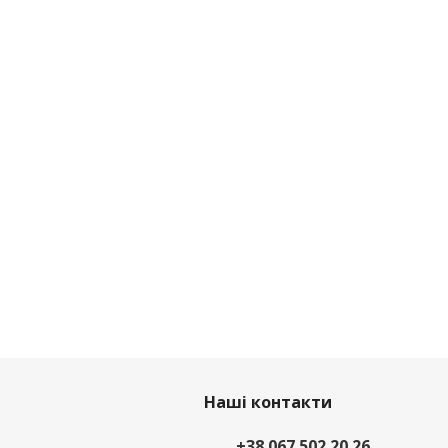
Наші контакти
+38 067 502 20 26