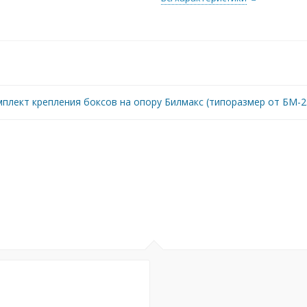
плект крепления боксов на опору Билмакс (типоразмер от БМ-2