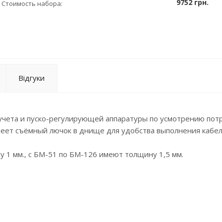
9752 грн.
Стоимость набора:
Відгуки
учета и пуско-регулирующей аппаратуры по усмотрению пот
меет съёмный лючок в днище для удобства выполнения кабе
1 мм., с БМ-51 по БМ-126 имеют толщину 1,5 мм.