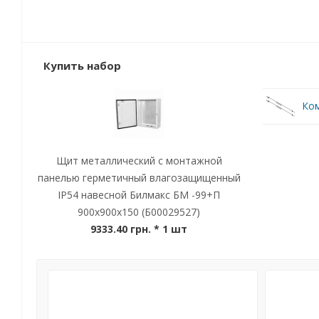
Купить набор
Ком
Щит металлический с монтажной
панелью герметичный влагозащищенный
IP54 навесной Билмакс БМ -99+П
900x900x150 (Б00029527)
9333.40 грн.
* 1 шт