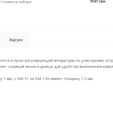
1541 грн.
Стоимость набора:
Відгуки
учета и пуско-регулирующей аппаратуры по усмотрению пот
меет съёмный лючок в днище для удобства выполнения кабе
1 мм., с БМ-51 по БМ-126 имеют толщину 1,5 мм.