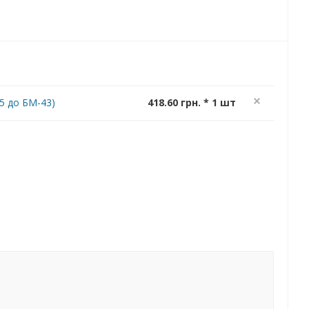
5 до БМ-43)
418.60 грн. * 1 шт