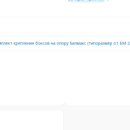
плект крепления боксов на опору Билмакс (типоразмер от БМ-2