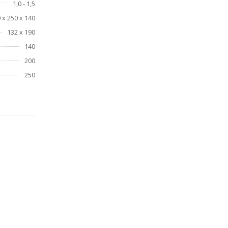
1,0 - 1,5
 х 250 х 140
132 х 190
140
200
250