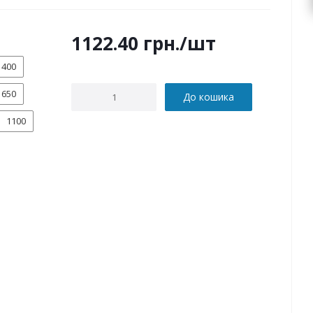
1122.40
грн.
/шт
400
650
До кошика
1100