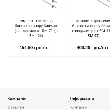
Комплект крепления
Комплект креплени
боксов на опору Билмакс
боксов на опору Билм
(типоразмер от БМ-70 до
(типоразмер от БМ-44
БМ-126)
БМ-65)
464.60
грн.
/шт
400.20
грн.
/шт
Компанія
Інформація
О компанії
Контакти