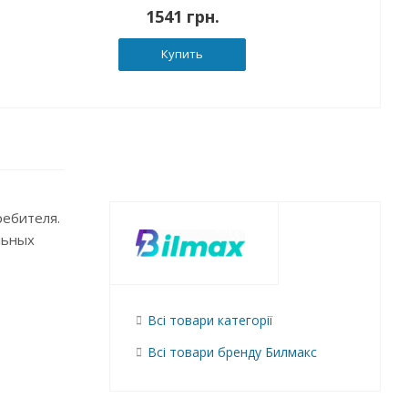
1541 грн.
Купить
ребителя.
льных
Всі товари категорії
Всі товари бренду Билмакс