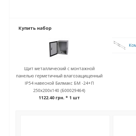
Купить набор
Ком
Щит металлический с монтажной
панелью герметичный влагозащищенный
IP54 навесной Билмакс БМ -24+П
250x200x140 (Б00029464)
1122.40 грн.
* 1 шт