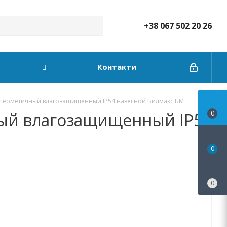
+38 067 502 20 26
Контакти
 герметичный влагозащищенный IP54 навесной Билмакс БМ
ый влагозащищенный IP54
0
0
0