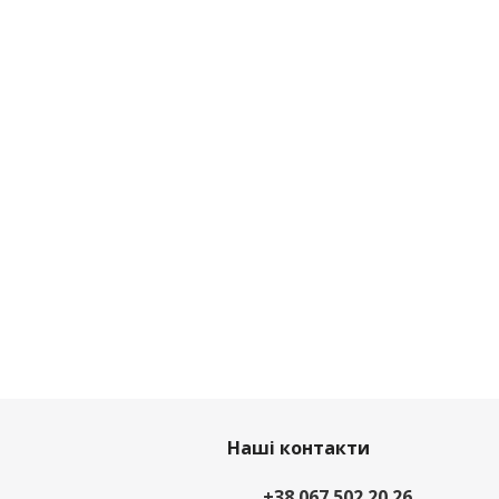
Наші контакти
+38 067 502 20 26