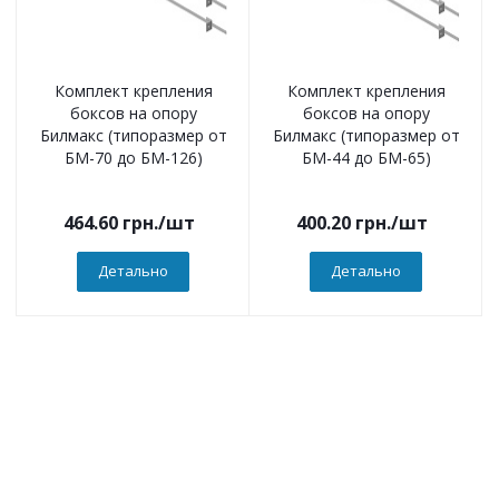
Комплект крепления
Комплект крепления
боксов на опору
боксов на опору
Билмакс (типоразмер от
Билмакс (типоразмер от
БМ-70 до БМ-126)
БМ-44 до БМ-65)
464.60
грн.
/шт
400.20
грн.
/шт
Детально
Детально
Компанія
О компанії