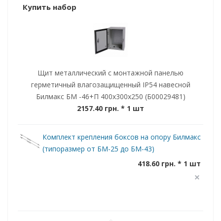
Купить набор
Щит металлический с монтажной панелью
герметичный влагозащищенный IP54 навесной
Билмакс БМ -46+П 400x300x250 (Б00029481)
2157.40 грн.
* 1 шт
Комплект крепления боксов на опору Билмакс
(типоразмер от БМ-25 до БМ-43)
418.60 грн. * 1 шт