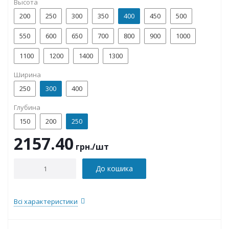
Высота
200
250
300
350
400
450
500
550
600
650
700
800
900
1000
1100
1200
1400
1300
Ширина
250
300
400
Глубина
150
200
250
2157.40
грн.
/шт
До кошика
Всі характеристики