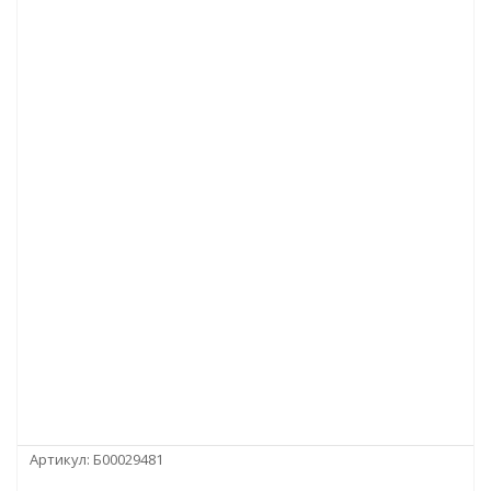
Артикул:
Б00029481