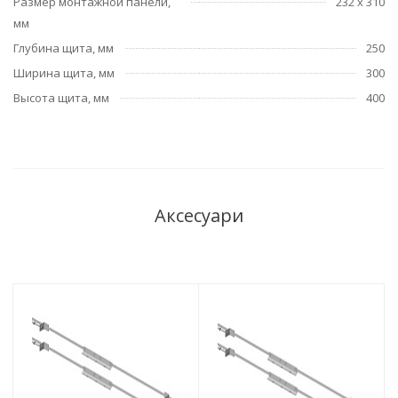
Размер монтажной панели,
232 х 310
мм
Глубина щита, мм
250
Ширина щита, мм
300
Высота щита, мм
400
Аксесуари