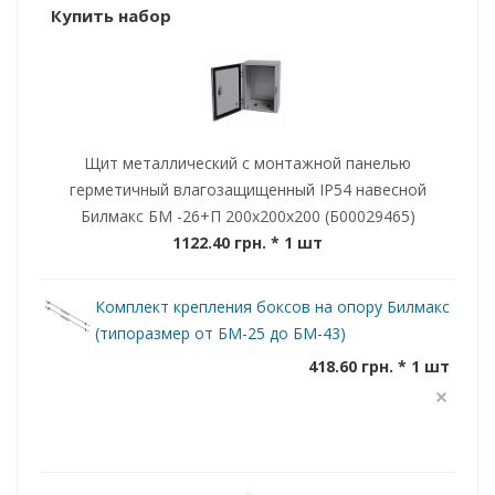
Купить набор
Щит металлический с монтажной панелью
герметичный влагозащищенный IP54 навесной
Билмакс БМ -26+П 200x200x200 (Б00029465)
1122.40 грн.
* 1 шт
Комплект крепления боксов на опору Билмакс
(типоразмер от БМ-25 до БМ-43)
418.60 грн. * 1 шт