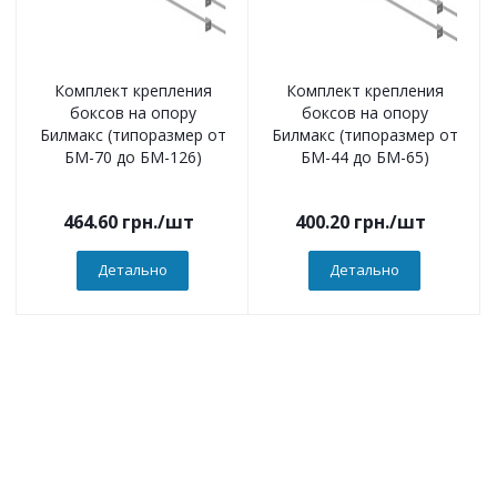
Комплект крепления
Комплект крепления
боксов на опору
боксов на опору
Билмакс (типоразмер от
Билмакс (типоразмер от
БМ-70 до БМ-126)
БМ-44 до БМ-65)
464.60
грн.
/шт
400.20
грн.
/шт
Детально
Детально
Компанія
О компанії