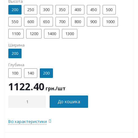
Высота
200
250
300
350
400
450
500
550
600
650
700
800
900
1000
1100
1200
1400
1300
Ширина
200
Глубина
100
140
200
1122.40
грн.
/шт
До кошика
Всі характеристики