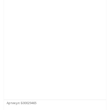
Артикул:
Б00029465