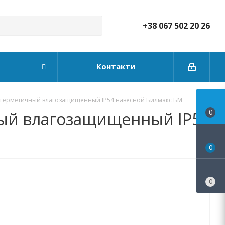
+38 067 502 20 26
Контакти
 герметичный влагозащищенный IP54 навесной Билмакс БМ
ый влагозащищенный IP54
0
0
0