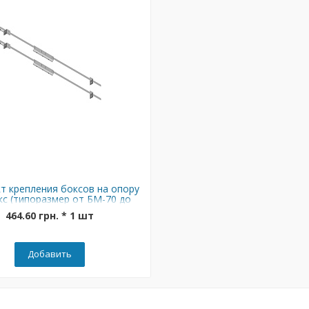
т крепления боксов на опору
с (типоразмер от БМ-70 до
БМ-126)
464.60 грн. * 1 шт
Добавить