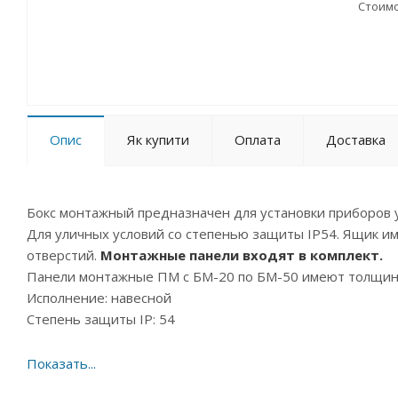
Стоимо
Опис
Як купити
Оплата
Доставка
Бокс монтажный предназначен для установки приборов 
Для уличных условий со степенью защиты IP54. Ящик и
отверстий.
Монтажные панели входят в комплект.
Панели монтажные ПМ с БМ-20 по БМ-50 имеют толщину 
Исполнение: навесной
Степень защиты IP: 54