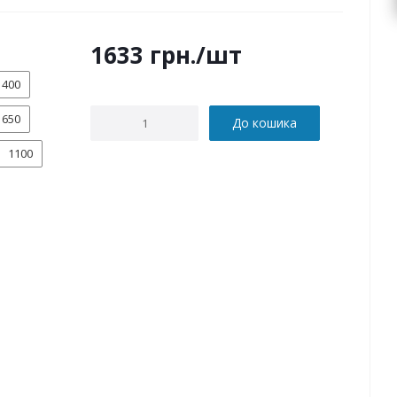
1633
грн.
/шт
400
650
До кошика
1100