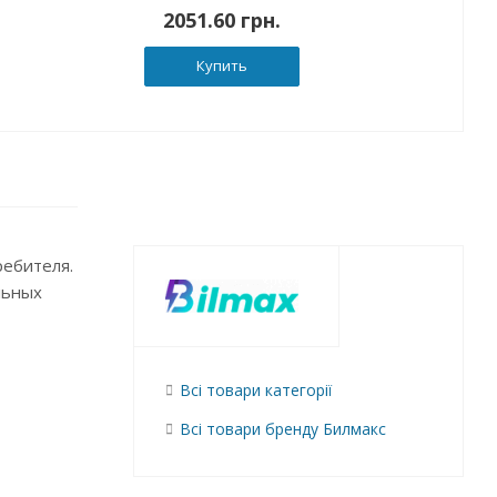
2051.60 грн.
Купить
ребителя.
льных
Всі товари категорії
Всі товари бренду Билмакс