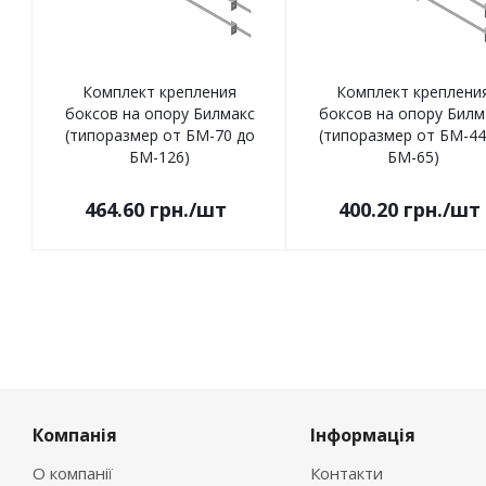
Комплект крепления
Комплект креплени
боксов на опору Билмакс
боксов на опору Билм
(типоразмер от БМ-70 до
(типоразмер от БМ-44
БМ-126)
БМ-65)
464.60
грн.
/шт
400.20
грн.
/шт
Компанія
Інформація
О компанії
Контакти