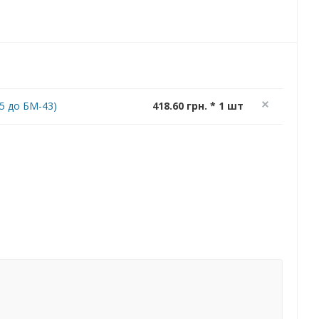
5 до БМ-43)
418.60 грн. * 1 шт