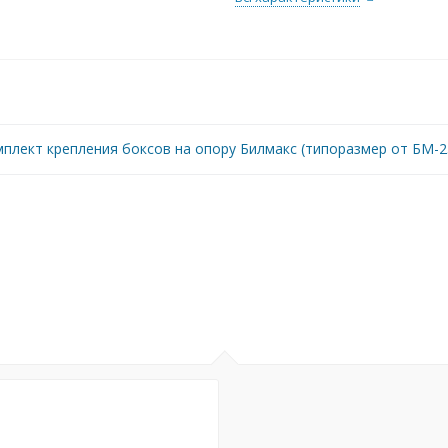
плект крепления боксов на опору Билмакс (типоразмер от БМ-2