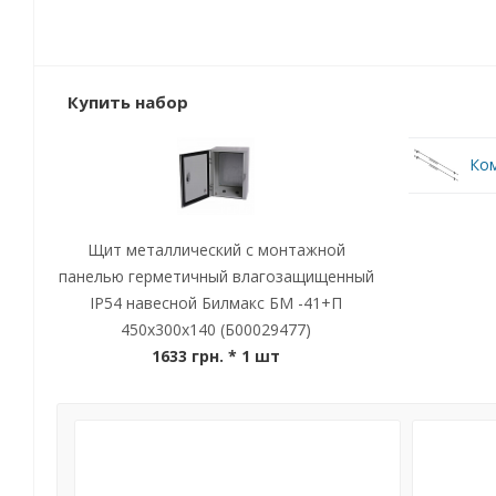
Купить набор
Ком
Щит металлический с монтажной
панелью герметичный влагозащищенный
IP54 навесной Билмакс БМ -41+П
450x300x140 (Б00029477)
1633 грн.
* 1 шт