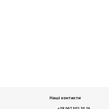
Наші контакти
+38 067 502 20 26