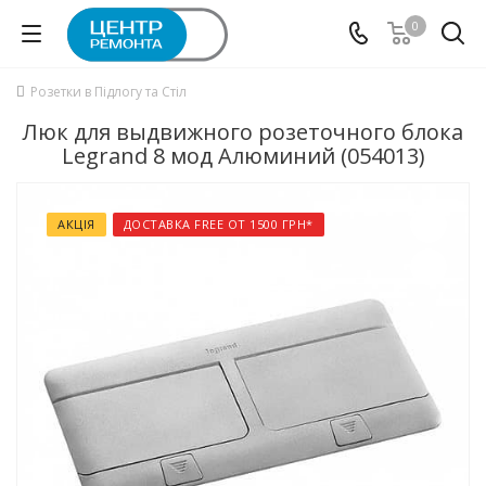
0
Розетки в Підлогу та Стіл
Люк для выдвижного розеточного блока
Legrand 8 мод Алюминий (054013)
АКЦІЯ
ДОСТАВКА FREE ОТ 1500 ГРН*