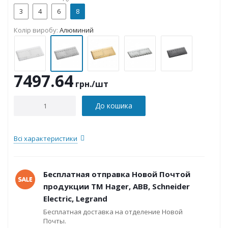
3
4
6
8
Колір виробу:
Алюминий
7497.64
грн.
/шт
До кошика
Всі характеристики
Бесплатная отправка Новой Почтой
продукции ТМ Hager, ABB, Schneider
Electric, Legrand
Бесплатная доставка на отделение Новой
Почты.