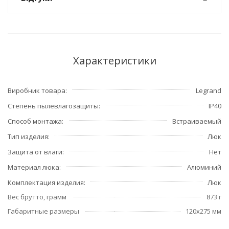
Характеристики
Виробник товара
Legrand
Степень пылевлагозащиты
IP40
Способ монтажа
Встраиваемый
Тип изделия
Люк
Защита от влаги
Нет
Материал люка
Алюминий
Комплектация изделия
Люк
Вес брутто, грамм
873 г
Габаритные размеры
120x275 мм