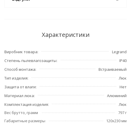
Характеристики
Виробник товара
Legrand
Степень пылевлагозащиты
IP40
Способ монтажа
Встраиваемый
Тип изделия
Люк
Защита от влаги
Нет
Материал люка
Алюминий
Комплектация изделия
Люк
Вес брутто, грамм
797 г
Габаритные размеры
120x230 мм