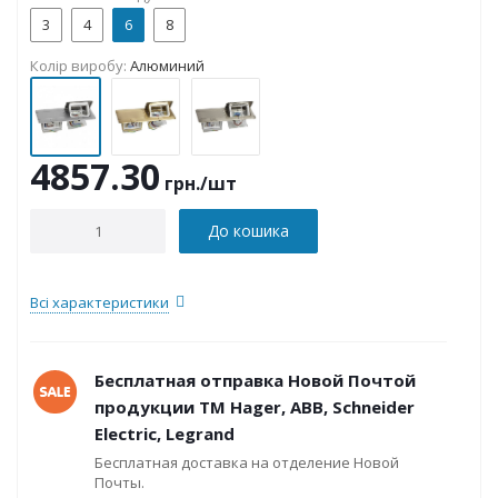
3
4
6
8
Колір виробу:
Алюминий
4857.30
грн.
/шт
До кошика
Всі характеристики
Бесплатная отправка Новой Почтой
продукции ТМ Hager, ABB, Schneider
Electric, Legrand
Бесплатная доставка на отделение Новой
Почты.