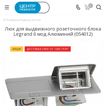
0
Розетки в Підлогу та Стіл
Люк для выдвижного розеточного блока
Legrand 6 мод Алюминий (054012)
АКЦІЯ
ДОСТАВКА FREE ОТ 1500 ГРН*