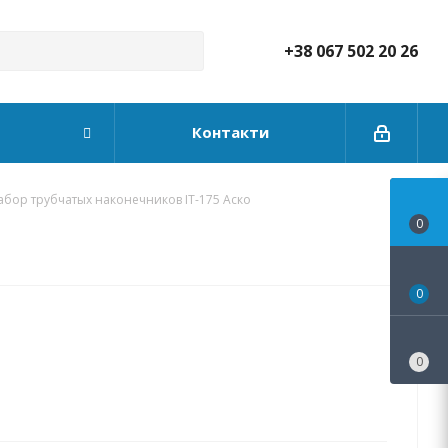
+38 067 502 20 26
Контакти
абор трубчатых наконечников IT-175 Аско
0
0
0