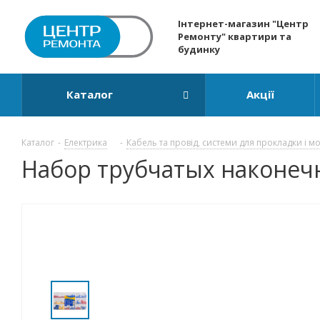
Інтернет-магазин "Центр
Ремонту" квартири та
будинку
Каталог
Акції
Каталог
-
Електрика
-
Кабель та провід, системи для прокладки і м
Набор трубчатых наконечн