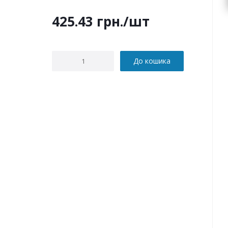
425.43
грн.
/шт
До кошика