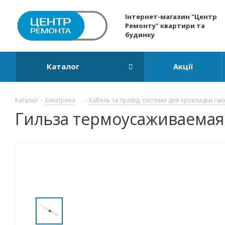
Інтернет-магазин "Центр
Ремонту" квартири та
будинку
Каталог
Акції
Каталог
-
Електрика
-
Кабель та провід, системи для прокладки і м
Гильза термоусаживаемая 