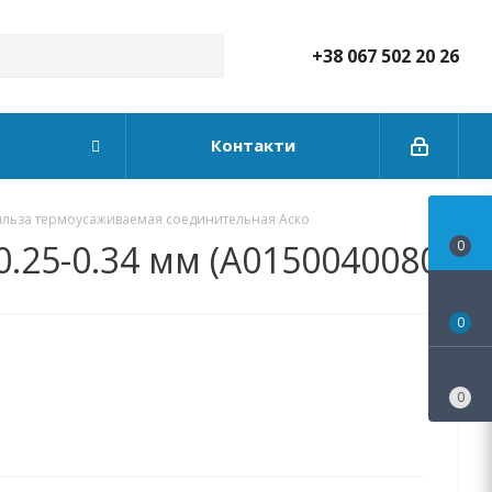
+38 067 502 20 26
Контакти
ильза термоусаживаемая соединительная Аско
.25-0.34 мм (A0150040080)
0
0
0