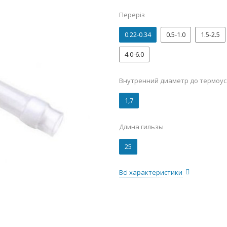
Переріз
0.22-0.34
0.5-1.0
1.5-2.5
4.0-6.0
Внутренний диаметр до термоус
1,7
Длина гильзы
25
Всі характеристики