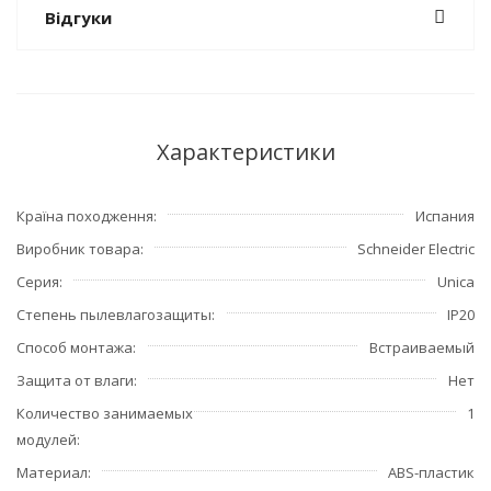
Відгуки
Характеристики
Країна походження
Испания
Виробник товара
Schneider Electric
Серия
Unica
Степень пылевлагозащиты
IP20
Способ монтажа
Встраиваемый
Защита от влаги
Нет
Количество занимаемых
1
модулей
Материал
ABS-пластик