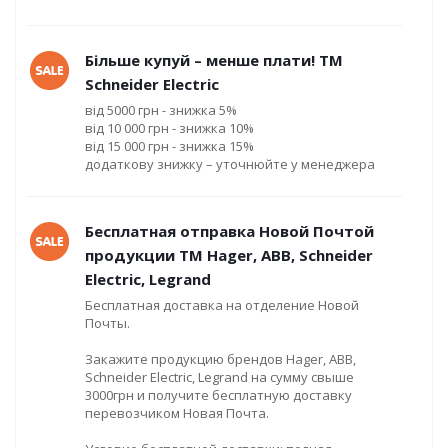
Більше купуй – менше плати! ТМ
Schneider Electric
від 5000 грн - знижка 5%
від 10 000 грн - знижка 10%
від 15 000 грн - знижка 15%
додаткову знижку – уточнюйте у менеджера
Бесплатная отправка Новой Почтой
продукции ТМ Hager, ABB, Schneider
Electric, Legrand
Бесплатная доставка на отделение Новой
Почты.
Закажите продукцию брендов Hager, ABB,
Schneider Electric, Legrand на сумму свыше
3000грн и получите бесплатную доставку
перевозчиком Новая Почта.