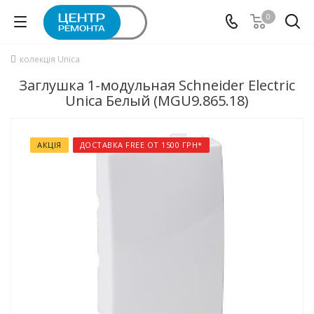
0
колекція Unica
Заглушка 1-модульная Schneider Electric
Unica Белый (MGU9.865.18)
АКЦІЯ
ДОСТАВКА FREE ОТ 1500 ГРН*