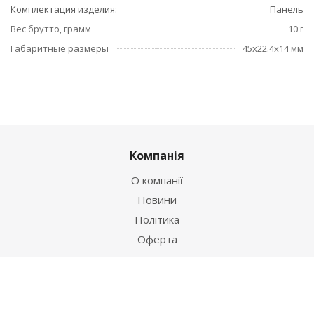
Комплектация изделия
Панель
Вес брутто, грамм
10 г
Габаритные размеры
45x22.4x14 мм
Компанія
О компанії
Новини
Політика
Оферта
Інформація
Контакти