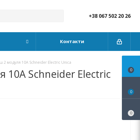
+38 067 502 20 26
Контакти
2 модуля 10А Schneider Electric Unica
10А Schneider Electric
0
0
0