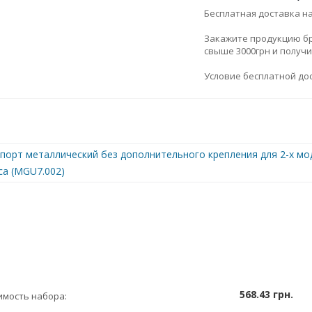
Бесплатная доставка н
Закажите продукцию брен
свыше 3000грн и получ
Условие бесплатной дос
порт металлический без дополнительного крепления для 2-х моду
ca (MGU7.002)
568.43 грн.
имость набора: