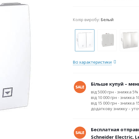
Колір виробу:
Белый
Всі характеристики
Більше купуй – менш
від 5000 грн - знижка 5%
від 10 000 грн - знижка 
від 15 000 грн - знижка 
додаткову знижку – ут
Бесплатная отправ
Schneider Electric, 