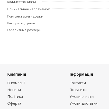
Количество клавиш
Номинальное напряжение
Комплектация изделия
Вес брутто, грамм
Габаритные размеры
Компанія
Інформація
О компанії
Контакти
Новини
Як купити
Політика
Умови оплати
Оферта
Умови доставки