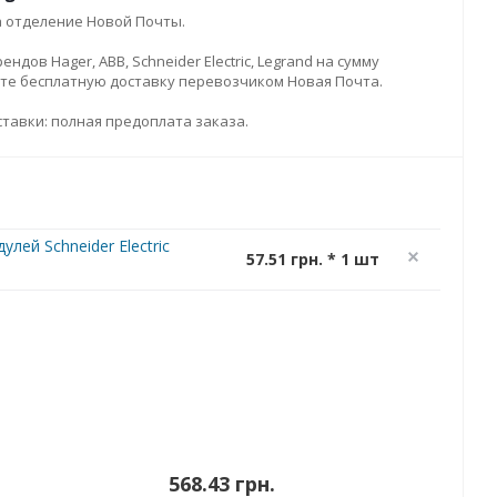
а отделение Новой Почты.
дов Hager, ABB, Schneider Electric, Legrand на сумму
ите бесплатную доставку перевозчиком Новая Почта.
тавки: полная предоплата заказа.
лей Schneider Electric
57.51 грн. * 1 шт
568.43 грн.