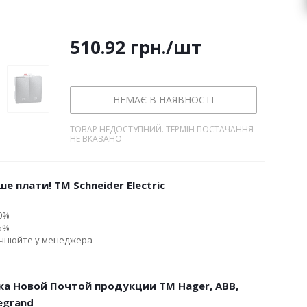
510.92
грн.
/шт
НЕМАЄ В НАЯВНОСТІ
ТОВАР НЕДОСТУПНИЙ. ТЕРМІН ПОСТАЧАННЯ
НЕ ВКАЗАНО
е плати! ТМ Schneider Electric
10%
15%
очнюйте у менеджера
ка Новой Почтой продукции ТМ Hager, ABB,
Legrand