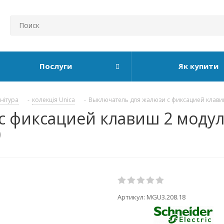
Послуги
Як купити
рнітура
-
колекція Unica
-
Выключатель для жалюзи с фиксацией клавиш 
фиксацией клавиш 2 модуля 
)
Артикул:
MGU3.208.18