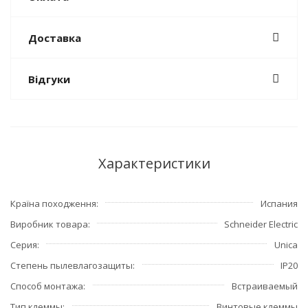
Доставка
Відгуки
Характеристики
Країна походження
Испания
Виробник товара
Schneider Electric
Серия
Unica
Степень пылевлагозащиты
IP20
Способ монтажа
Встраиваемый
Тип клеммы
Винтовые клеммы