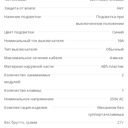
Защита от влаги
Нет
Наличие подсветки
Подсветка при
выключенном положении
Цвет подсветки
Синий
Номинальный ток выключателя
16А
Тип выключателя
Обычный
Максимальное сечение кабеля
4 мм.кв.
Материал наружной части
ABS-пластик
Количество занимаемых
2
модулей
Количество клавиш
1
Номинальное напряжение
250V AC
Комплектация изделия
Механизм без
суппорта+клавиша
Вес брутто, грамм
27 г