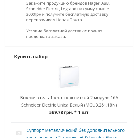
Закажите продукцию брендов Hager, ABB,
Schneider Electric, Legrand на сумму свыше
3000грн и получите бесплатную доставку
перевозчиком Новая Почта.
Условие бесплатной доставки: полная
предоплата заказа.
Купить набор
Выключатель 1-кл. с подсветкой 2 модуля 16А
Schneider Electric Unica Белый (MGU3.261.18N)
569.78 грн.
* 1 шт
Суппорт металлический без дополнительного
крепления для 2-х модулей Schneider Electric