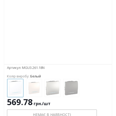
Артикул:
MGU3.261.18N
Колір виробу:
Белый
569.78
грн.
/шт
НЕМАЄ В НАЯВНОСТІ