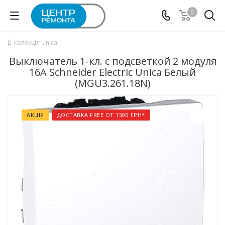
0
колекція Unica
Выключатель 1-кл. с подсветкой 2 модуля
16А Schneider Electric Unica Белый
(MGU3.261.18N)
АКЦІЯ
ДОСТАВКА FREE ОТ 1500 ГРН*