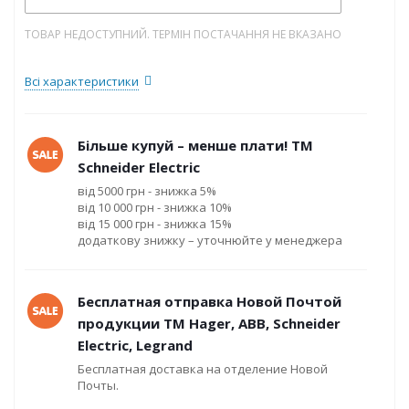
ТОВАР НЕДОСТУПНИЙ. ТЕРМІН ПОСТАЧАННЯ НЕ ВКАЗАНО
Всі характеристики
Більше купуй – менше плати! ТМ
Schneider Electric
від 5000 грн - знижка 5%
від 10 000 грн - знижка 10%
від 15 000 грн - знижка 15%
додаткову знижку – уточнюйте у менеджера
Бесплатная отправка Новой Почтой
продукции ТМ Hager, ABB, Schneider
Electric, Legrand
Бесплатная доставка на отделение Новой
Почты.