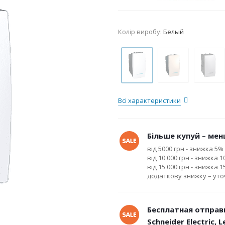
Колір виробу:
Белый
Всі характеристики
Більше купуй – менш
від 5000 грн - знижка 5%
від 10 000 грн - знижка 
від 15 000 грн - знижка 
додаткову знижку – ут
Бесплатная отправ
Schneider Electric, 