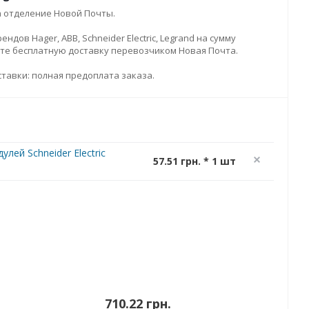
а отделение Новой Почты.
дов Hager, ABB, Schneider Electric, Legrand на сумму
ите бесплатную доставку перевозчиком Новая Почта.
тавки: полная предоплата заказа.
лей Schneider Electric
57.51 грн. * 1 шт
710.22 грн.