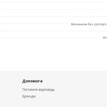
Механизм без суппор
45
Допомога
Питання-відповідь
Бренди