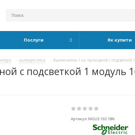
Послуги
Як купити
рнітура
-
колекція Unica
-
Выключатель 1-кл. проходной с подсветкой 1 м
ой с подсветкой 1 модуль 16А
Артикул:
MGU3.163.18N