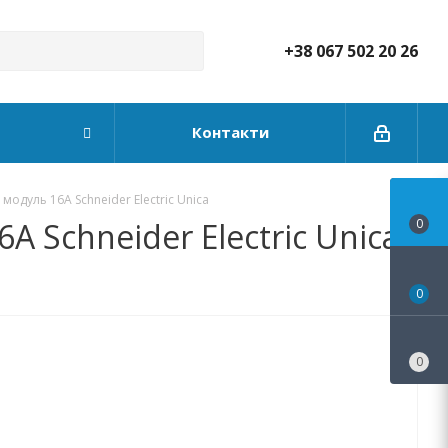
+38 067 502 20 26
Контакти
одуль 16А Schneider Electric Unica
 Schneider Electric Unica
0
0
0