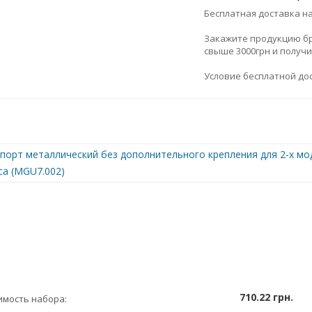
Бесплатная доставка н
Закажите продукцию брен
свыше 3000грн и получ
Условие бесплатной дос
порт металлический без дополнительного крепления для 2-х моду
ca (MGU7.002)
710.22 грн.
имость набора: