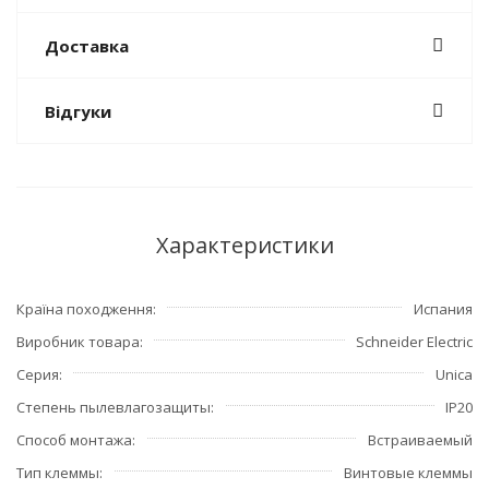
Доставка
Відгуки
Характеристики
Країна походження
Испания
Виробник товара
Schneider Electric
Серия
Unica
Степень пылевлагозащиты
IP20
Способ монтажа
Встраиваемый
Тип клеммы
Винтовые клеммы