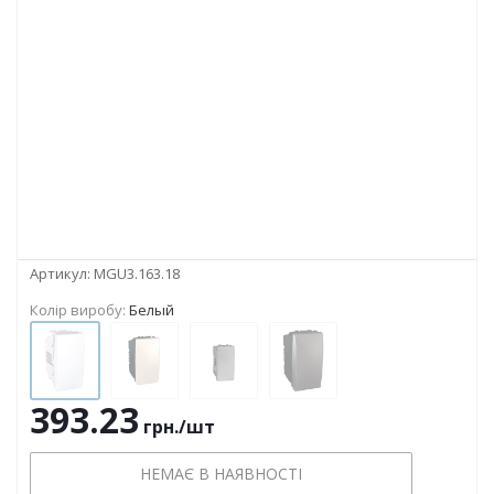
Артикул:
MGU3.163.18
Колір виробу:
Белый
393.23
грн.
/шт
НЕМАЄ В НАЯВНОСТІ