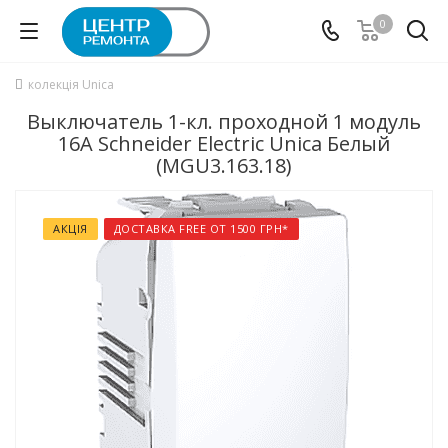
0
колекція Unica
Выключатель 1-кл. проходной 1 модуль
16А Schneider Electric Unica Белый
(MGU3.163.18)
АКЦІЯ
ДОСТАВКА FREE ОТ 1500 ГРН*