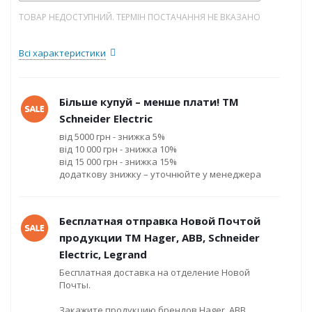
ТОВАР НЕДОСТУПНИЙ. ТЕРМІН ПОСТАЧАННЯ НЕ ВКАЗАНО
Всі характеристики
Більше купуй – менше плати! ТМ
Schneider Electric
від 5000 грн - знижка 5%
від 10 000 грн - знижка 10%
від 15 000 грн - знижка 15%
додаткову знижку – уточнюйте у менеджера
Бесплатная отправка Новой Почтой
продукции ТМ Hager, ABB, Schneider
Electric, Legrand
Бесплатная доставка на отделение Новой
Почты.
Закажите продукцию брендов Hager, ABB,