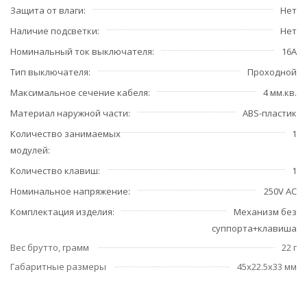
Защита от влаги
Нет
Наличие подсветки
Нет
Номинальный ток выключателя
16А
Тип выключателя
Проходной
Максимальное сечение кабеля
4 мм.кв.
Материал наружной части
ABS-пластик
Количество занимаемых
1
модулей
Количество клавиш
1
Номинальное напряжение
250V AC
Комплектация изделия
Механизм без
суппорта+клавиша
Вес брутто, грамм
22 г
Габаритные размеры
45x22.5x33 мм