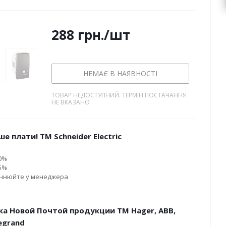
288
грн.
/шт
НЕМАЄ В НАЯВНОСТІ
ТОВАР НЕДОСТУПНИЙ. ТЕРМІН ПОСТАЧАННЯ
НЕ ВКАЗАНО
е плати! ТМ Schneider Electric
10%
15%
очнюйте у менеджера
ка Новой Почтой продукции ТМ Hager, ABB,
Legrand