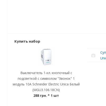
Купить набор
Суп
Uni
Выключатель 1-кл. кнопочный с
подсветкой с символом "Звонок" 1
модуль 10А Schneider Electric Unica Белый
(MGU3.106.18CN)
288 грн.
* 1 шт