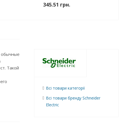
345.51 грн.
к обычные
)
ст. Такой
него
Всі товари категорії
Всі товари бренду Schneider
Electric