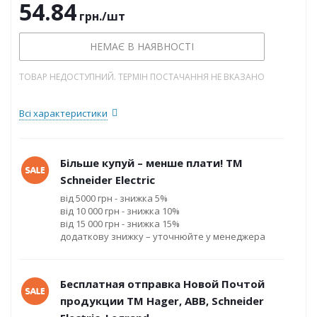
54.84
грн.
/шт
НЕМАЄ В НАЯВНОСТІ
ТОВАР НЕДОСТУПНИЙ. ТЕРМІН ПОСТАЧАННЯ НЕ ВКАЗАНО
Всі характеристики
Більше купуй – менше плати! ТМ
Schneider Electric
від 5000 грн - знижка 5%
від 10 000 грн - знижка 10%
від 15 000 грн - знижка 15%
додаткову знижку – уточнюйте у менеджера
Бесплатная отправка Новой Почтой
продукции ТМ Hager, ABB, Schneider