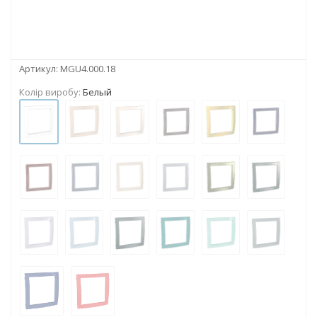
Артикул:
MGU4.000.18
Колір виробу:
Белый