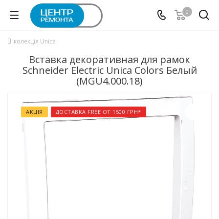
0
колекція Unica
Вставка декоративная для рамок
Schneider Electric Unica Colors Белый
(MGU4.000.18)
АКЦІЯ
ДОСТАВКА FREE ОТ 1500 ГРН*