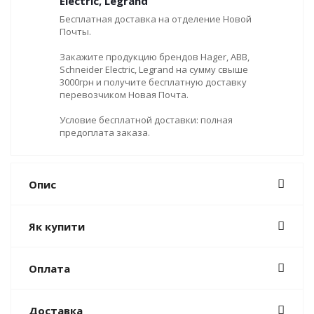
Electric, Legrand
Бесплатная доставка на отделение Новой
Почты.
Закажите продукцию брендов Hager, ABB,
Schneider Electric, Legrand на сумму свыше
3000грн и получите бесплатную доставку
перевозчиком Новая Почта.
Условие бесплатной доставки: полная
предоплата заказа.
Опис
Як купити
Оплата
Доставка