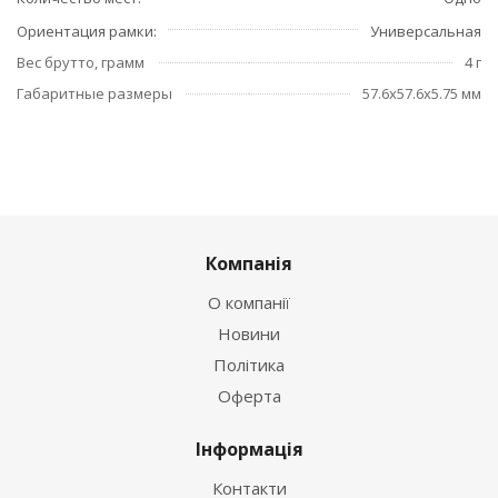
Ориентация рамки
Универсальная
Вес брутто, грамм
4 г
Габаритные размеры
57.6x57.6x5.75 мм
Компанія
О компанії
Новини
Політика
Оферта
Інформація
Контакти