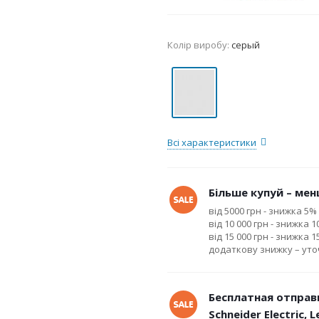
Колір виробу:
серый
Всі характеристики
Більше купуй – менш
від 5000 грн - знижка 5%
від 10 000 грн - знижка 
від 15 000 грн - знижка 
додаткову знижку – ут
Бесплатная отправ
Schneider Electric, 