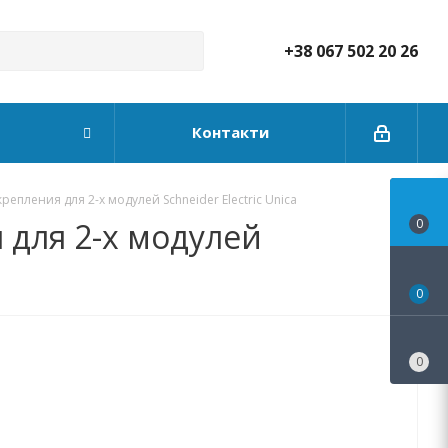
+38 067 502 20 26
Контакти
епления для 2-х модулей Schneider Electric Unica
 для 2-х модулей
0
0
0