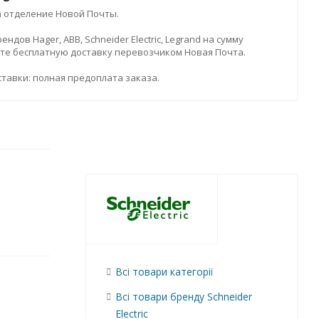
а отделение Новой Почты.
дов Hager, ABB, Schneider Electric, Legrand на сумму
ите бесплатную доставку перевозчиком Новая Почта.
тавки: полная предоплата заказа.
Всі товари категорії
Всі товари бренду Schneider
Electric