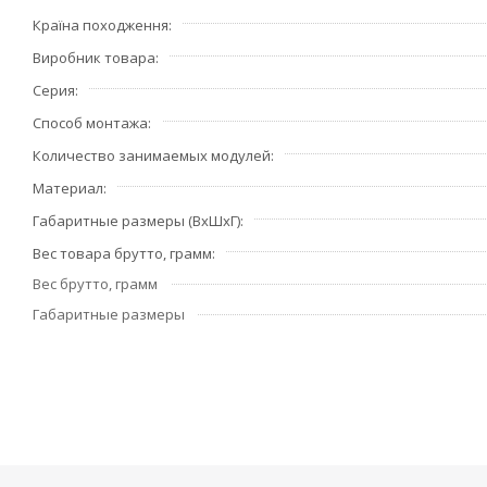
Країна походження
Виробник товара
Серия
Способ монтажа
Количество занимаемых модулей
Материал
Габаритные размеры (ВхШхГ)
Вес товара брутто, грамм
Вес брутто, грамм
Габаритные размеры