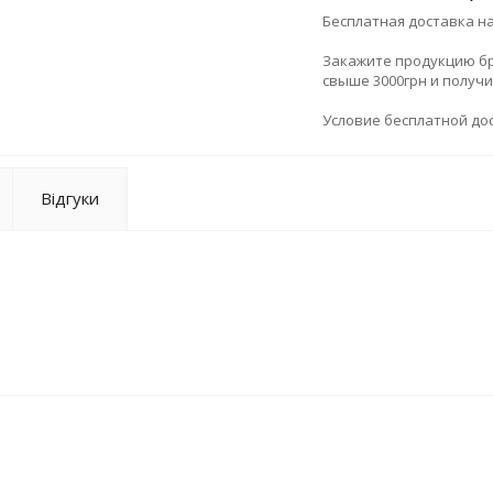
Бесплатная доставка н
Закажите продукцию брен
свыше 3000грн и получ
Условие бесплатной дос
Відгуки