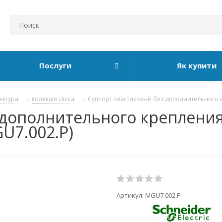
Послуги
Як купити
рнітура
-
колекція Unica
-
Суппорт пластиковый без дополнительного кр
дополнительного крепления
GU7.002.P)
Артикул:
MGU7.002.P