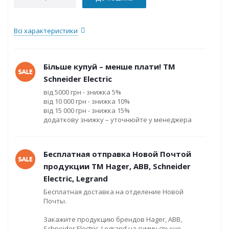
Всі характеристики
Більше купуй – менше плати! ТМ
Schneider Electric
від 5000 грн - знижка 5%
від 10 000 грн - знижка 10%
від 15 000 грн - знижка 15%
додаткову знижку – уточнюйте у менеджера
Бесплатная отправка Новой Почтой
продукции ТМ Hager, ABB, Schneider
Electric, Legrand
Бесплатная доставка на отделение Новой
Почты.
Закажите продукцию брендов Hager, ABB,
Schneider Electric, Legrand на сумму свыше