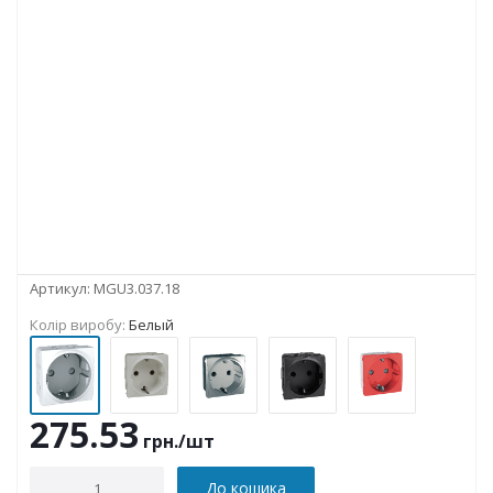
Артикул:
MGU3.037.18
Колір виробу:
Белый
275.53
грн.
/шт
До кошика