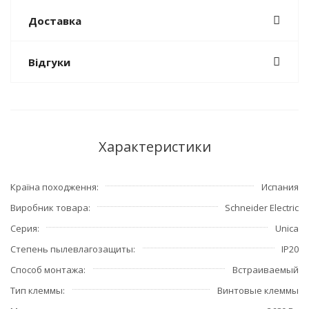
Доставка
Відгуки
Характеристики
Країна походження
Испания
Виробник товара
Schneider Electric
Серия
Unica
Степень пылевлагозащиты
IP20
Способ монтажа
Встраиваемый
Тип клеммы
Винтовые клеммы