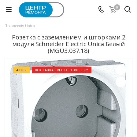
0
колекція Unica
Розетка с заземлением и шторками 2
модуля Schneider Electric Unica Белый
(MGU3.037.18)
АКЦІЯ
ДОСТАВКА FREE ОТ 1500 ГРН*