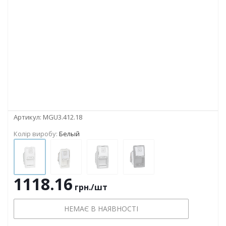
Артикул:
MGU3.412.18
Колір виробу:
Белый
1118.16
грн.
/шт
НЕМАЄ В НАЯВНОСТІ