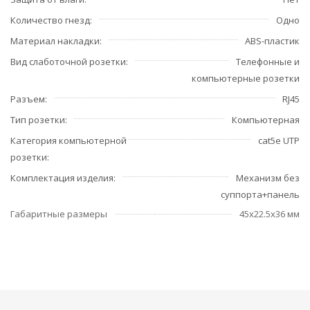
Количество гнезд
Одно
Материал накладки
ABS-пластик
Вид слаботочной розетки
Телефонные и
компьютерные розетки
Разъем
RJ45
Тип розетки
Компьютерная
Категория компьютерной
cat5e UTP
розетки
Комплектация изделия
Механизм без
суппорта+панель
Габаритные размеры
45x22.5x36 мм