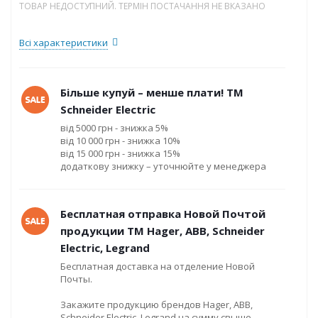
ТОВАР НЕДОСТУПНИЙ. ТЕРМІН ПОСТАЧАННЯ НЕ ВКАЗАНО
Всі характеристики
Більше купуй – менше плати! ТМ
Schneider Electric
від 5000 грн - знижка 5%
від 10 000 грн - знижка 10%
від 15 000 грн - знижка 15%
додаткову знижку – уточнюйте у менеджера
Бесплатная отправка Новой Почтой
продукции ТМ Hager, ABB, Schneider
Electric, Legrand
Бесплатная доставка на отделение Новой
Почты.
Закажите продукцию брендов Hager, ABB,
Schneider Electric, Legrand на сумму свыше