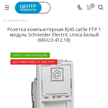
0
колекція Unica
Розетка компьютерная RJ45 cat5e FTP 1
модуль Schneider Electric Unica Белый
(MGU3.412.18)
ЗНЯТО З ВИРОБНИЦТВА
ДОСТАВКА FREE ОТ 1500 ГРН*