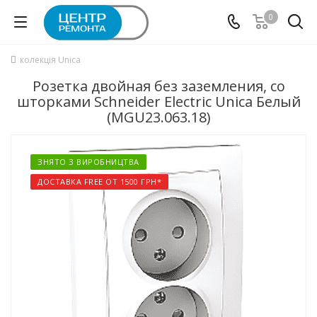
0
колекція Unica
Розетка двойная без заземления, со
шторками Schneider Electric Unica Белый
(MGU23.063.18)
ЗНЯТО З ВИРОБНИЦТВА
ДОСТАВКА FREE ОТ 1500 ГРН*