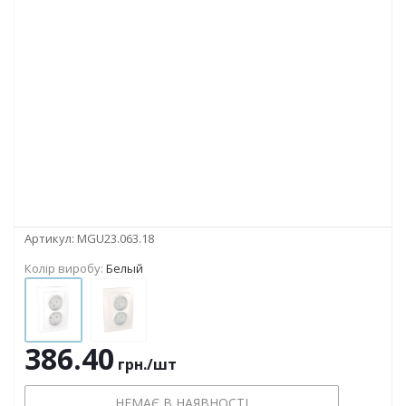
Артикул:
MGU23.063.18
Колір виробу:
Белый
386.40
грн.
/шт
НЕМАЄ В НАЯВНОСТІ