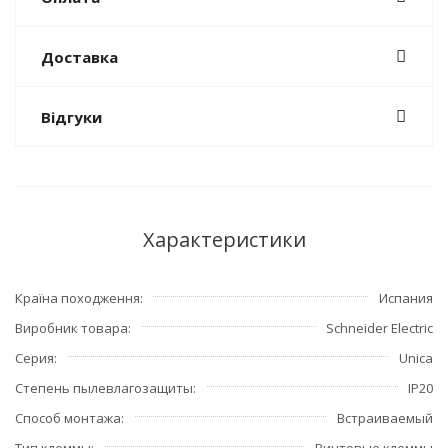
Доставка
Відгуки
Характеристики
Країна походження
Испания
Виробник товара
Schneider Electric
Серия
Unica
Степень пылевлагозащиты
IP20
Способ монтажа
Встраиваемый
Тип клеммы
Винтовые клеммы