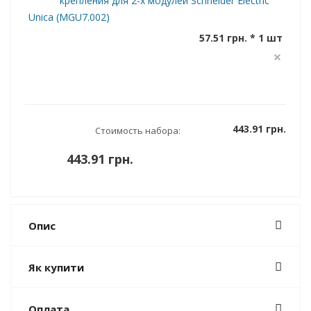
крепления для 2-х модулей Schneider Electric
Unica (MGU7.002)
57.51 грн. * 1 шт
443.91 грн.
Стоимость набора:
443.91 грн.
Опис
Як купити
Оплата