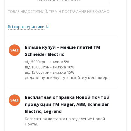
ТОВАР НЕДОСТУПНИЙ. ТЕРМІН ПОСТАЧАННЯ НЕ ВКАЗАНО
Всі характеристики
Більше купуй – менше плати! ТМ
Schneider Electric
від 5000 грн - знижка 5%
від 10 000 грн - знижка 10%
від 15 000 грн - знижка 15%
додаткову знижку – уточнюйте у менеджера
Бесплатная отправка Новой Почтой
продукции ТМ Hager, ABB, Schneider
Electric, Legrand
Бесплатная доставка на отделение Новой
Почты.