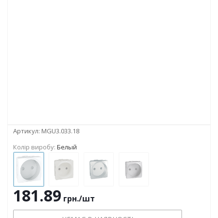
Артикул:
MGU3.033.18
Колір виробу:
Белый
181.89
грн.
/шт