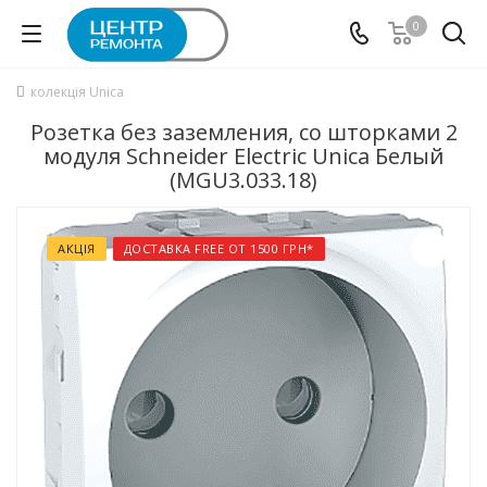
0
колекція Unica
Розетка без заземления, со шторками 2
модуля Schneider Electric Unica Белый
(MGU3.033.18)
АКЦІЯ
ДОСТАВКА FREE ОТ 1500 ГРН*