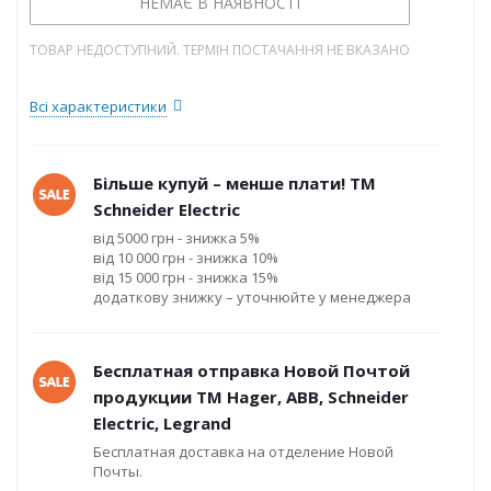
НЕМАЄ В НАЯВНОСТІ
ТОВАР НЕДОСТУПНИЙ. ТЕРМІН ПОСТАЧАННЯ НЕ ВКАЗАНО
Всі характеристики
Більше купуй – менше плати! ТМ
Schneider Electric
від 5000 грн - знижка 5%
від 10 000 грн - знижка 10%
від 15 000 грн - знижка 15%
додаткову знижку – уточнюйте у менеджера
Бесплатная отправка Новой Почтой
продукции ТМ Hager, ABB, Schneider
Electric, Legrand
Бесплатная доставка на отделение Новой
Почты.