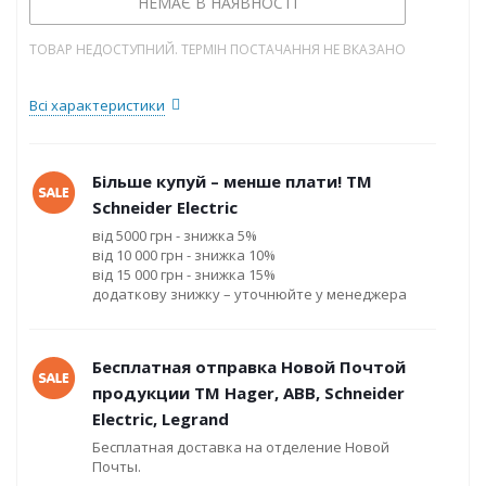
НЕМАЄ В НАЯВНОСТІ
ТОВАР НЕДОСТУПНИЙ. ТЕРМІН ПОСТАЧАННЯ НЕ ВКАЗАНО
Всі характеристики
Більше купуй – менше плати! ТМ
Schneider Electric
від 5000 грн - знижка 5%
від 10 000 грн - знижка 10%
від 15 000 грн - знижка 15%
додаткову знижку – уточнюйте у менеджера
Бесплатная отправка Новой Почтой
продукции ТМ Hager, ABB, Schneider
Electric, Legrand
Бесплатная доставка на отделение Новой
Почты.