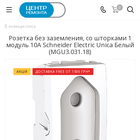
0
колекція Unica
Розетка без заземления, со шторками 1
модуль 10А Schneider Electric Unica Белый
(MGU3.031.18)
АКЦІЯ
ДОСТАВКА FREE ОТ 1500 ГРН*