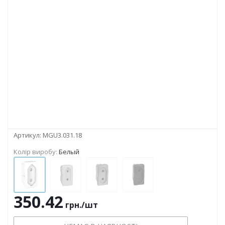
Артикул:
MGU3.031.18
Колір виробу:
Белый
350.42
грн.
/шт