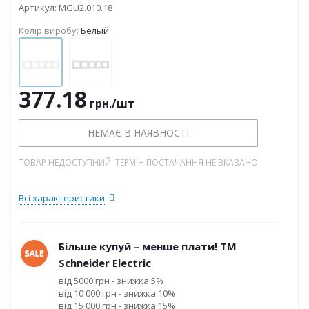
Артикул:
MGU2.010.18
Колір виробу:
Белый
377.18
грн.
/шт
НЕМАЄ В НАЯВНОСТІ
ТОВАР НЕДОСТУПНИЙ. ТЕРМІН ПОСТАЧАННЯ НЕ ВКАЗАНО
Всі характеристики
Більше купуй – менше плати! ТМ
Schneider Electric
від 5000 грн - знижка 5%
від 10 000 грн - знижка 10%
від 15 000 грн - знижка 15%