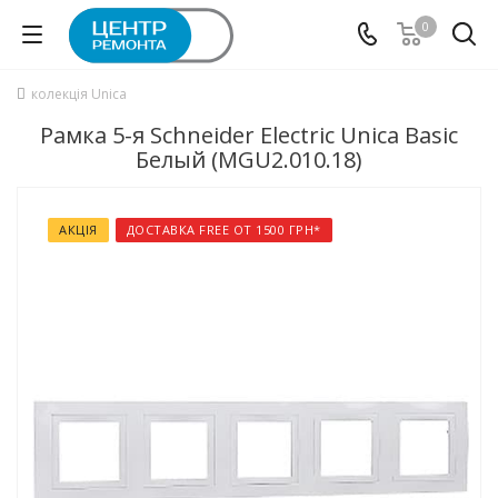
0
колекція Unica
Рамка 5-я Schneider Electric Unica Basic
Белый (MGU2.010.18)
АКЦІЯ
ДОСТАВКА FREE ОТ 1500 ГРН*