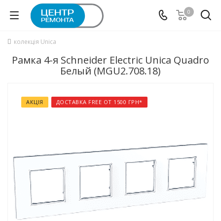
0
колекція Unica
Рамка 4-я Schneider Electric Unica Quadro
Белый (MGU2.708.18)
АКЦІЯ
ДОСТАВКА FREE ОТ 1500 ГРН*