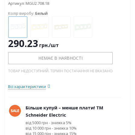
Артикул:
MGU2.708.18
Колір виробу:
Белый
290.23
грн.
/шт
НЕМАЄ В НАЯВНОСТІ
ТОВАР НЕДОСТУПНИЙ. ТЕРМІН ПОСТАЧАННЯ НЕ ВКАЗАНО
Всі характеристики
Більше купуй – менше плати! ТМ
Schneider Electric
від 5000 грн - знижка 5%
від 10 000 грн - знижка 10%
від 15 000 грн - знижка 15%