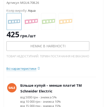
Артикул:
MGU4.708.26
Колір виробу:
Aqua
425
грн.
/шт
НЕМАЄ В НАЯВНОСТІ
ТОВАР НЕДОСТУПНИЙ. ТЕРМІН ПОСТАЧАННЯ НЕ ВКАЗАНО
Всі характеристики
Більше купуй – менше плати! ТМ
Schneider Electric
від 5000 грн - знижка 5%
від 10 000 грн - знижка 10%
від 15 000 грн - знижка 15%