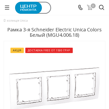
0
колекція Unica
Рамка 3-я Schneider Electric Unica Colors
Белый (MGU4.006.18)
АКЦІЯ
ДОСТАВКА FREE ОТ 1500 ГРН*