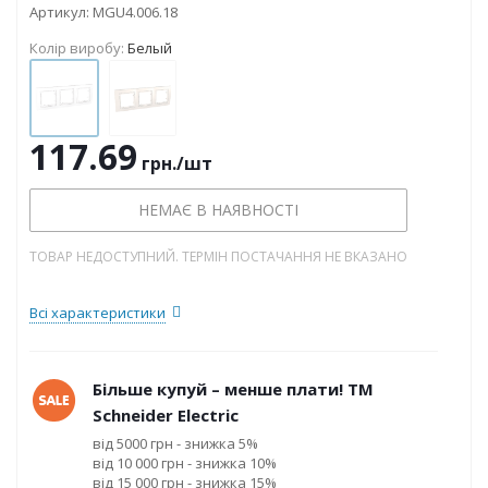
Артикул:
MGU4.006.18
Колір виробу:
Белый
117.69
грн.
/шт
НЕМАЄ В НАЯВНОСТІ
ТОВАР НЕДОСТУПНИЙ. ТЕРМІН ПОСТАЧАННЯ НЕ ВКАЗАНО
Всі характеристики
Більше купуй – менше плати! ТМ
Schneider Electric
від 5000 грн - знижка 5%
від 10 000 грн - знижка 10%
від 15 000 грн - знижка 15%