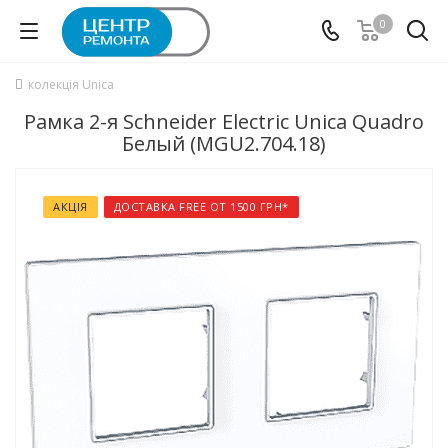
0
колекція Unica
Рамка 2-я Schneider Electric Unica Quadro
Белый (MGU2.704.18)
АКЦІЯ
ДОСТАВКА FREE ОТ 1500 ГРН*