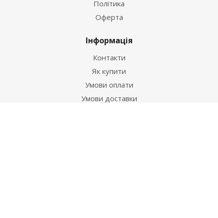
Політика
Оферта
Інформація
Контакти
Як купити
Умови оплати
Умови доставки
Гарантія на товар
Допомога
Питання-відповідь
Бренди
Наші контакти
+38 067 502 20 26
zakaz@ekt.com.ua