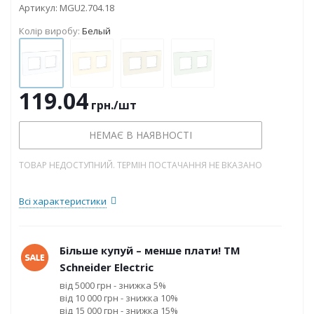
Артикул:
MGU2.704.18
Колір виробу:
Белый
119.04
грн.
/шт
НЕМАЄ В НАЯВНОСТІ
ТОВАР НЕДОСТУПНИЙ. ТЕРМІН ПОСТАЧАННЯ НЕ ВКАЗАНО
Всі характеристики
Більше купуй – менше плати! ТМ
Schneider Electric
від 5000 грн - знижка 5%
від 10 000 грн - знижка 10%
від 15 000 грн - знижка 15%