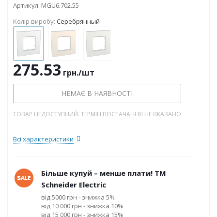
Артикул:
MGU6.702.55
Колір виробу:
Серебрянный
275.53
грн.
/шт
НЕМАЄ В НАЯВНОСТІ
ТОВАР НЕДОСТУПНИЙ. ТЕРМІН ПОСТАЧАННЯ НЕ ВКАЗАНО
Всі характеристики
Більше купуй – менше плати! ТМ
Schneider Electric
від 5000 грн - знижка 5%
від 10 000 грн - знижка 10%
від 15 000 грн - знижка 15%