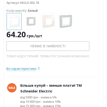
Артикул:
MGU2.002.18
Колір виробу:
Белый
64.20
грн.
/шт
НЕМАЄ В НАЯВНОСТІ
ТОВАР НЕДОСТУПНИЙ. ТЕРМІН ПОСТАЧАННЯ НЕ ВКАЗАНО
Всі характеристики
Більше купуй – менше плати! ТМ
Schneider Electric
від 5000 грн - знижка 5%
від 10 000 грн - знижка 10%
від 15 000 грн - знижка 15%