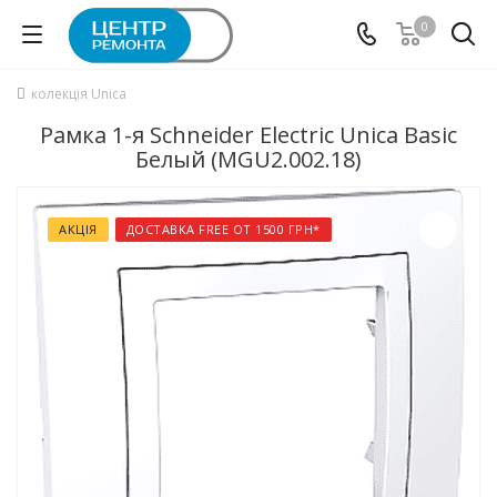
0
колекція Unica
Рамка 1-я Schneider Electric Unica Basic
Белый (MGU2.002.18)
АКЦІЯ
ДОСТАВКА FREE ОТ 1500 ГРН*