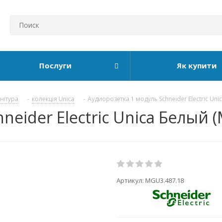
Послуги
Як купити
рнітура
-
колекція Unica
-
Аудиорозетка 1 модуль Schneider Electric Uni
neider Electric Unica Белый 
Артикул:
MGU3.487.18