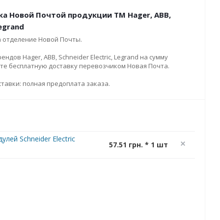
ка Новой Почтой продукции ТМ Hager, ABB,
Legrand
а отделение Новой Почты.
дов Hager, ABB, Schneider Electric, Legrand на сумму
ите бесплатную доставку перевозчиком Новая Почта.
тавки: полная предоплата заказа.
лей Schneider Electric
57.51 грн. * 1 шт