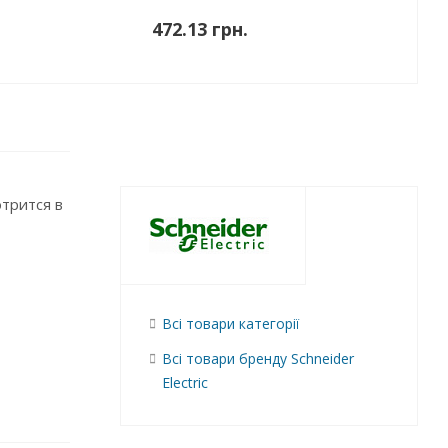
472.13 грн.
отрится в
Всі товари категорії
Всі товари бренду Schneider
Electric
и с