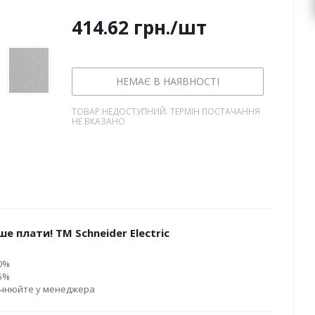
414.62
грн.
/шт
НЕМАЄ В НАЯВНОСТІ
ТОВАР НЕДОСТУПНИЙ. ТЕРМІН ПОСТАЧАННЯ
НЕ ВКАЗАНО
е плати! ТМ Schneider Electric
10%
15%
очнюйте у менеджера