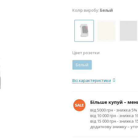
Колір виробу:
Белый
Цвет розетки
Белый
Всі характеристики
Більше купуй – менш
від 5000 грн - знижка 5%
від 10 000 грн - знижка 
від 15 000 грн - знижка 
додаткову знижку – ут