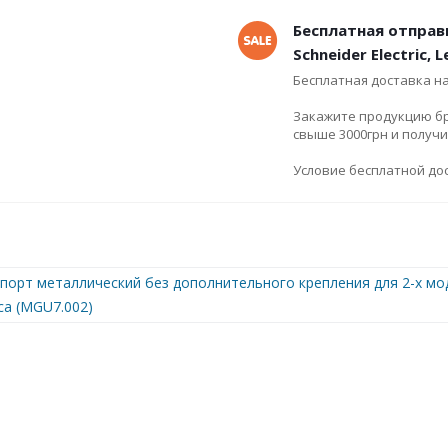
Бесплатная отправ
Schneider Electric, 
Бесплатная доставка н
Закажите продукцию брен
свыше 3000грн и получ
Условие бесплатной дос
порт металлический без дополнительного крепления для 2-х моду
ca (MGU7.002)