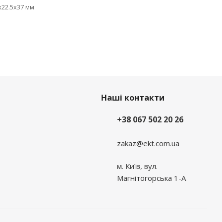
x22.5x37 мм
Наші контакти
+38 067 502 20 26
zakaz@ekt.com.ua
м. Київ, вул.
Магнітогорська 1-А